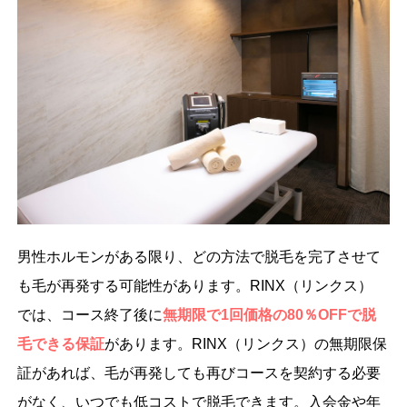
男性ホルモンがある限り、どの方法で脱毛を完了させて
も毛が再発する可能性があります。RINX（リンクス）
では、コース終了後に
無期限で1回価格の80％OFFで脱
毛できる保証
があります。RINX（リンクス）の無期限保
証があれば、毛が再発しても再びコースを契約する必要
がなく、いつでも低コストで脱毛できます。入会金や年