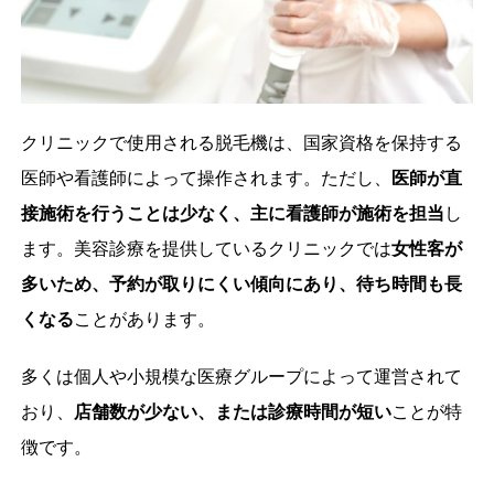
クリニックで使用される脱毛機は、国家資格を保持する
医師や看護師によって操作されます。ただし、
医師が直
接施術を行うことは少なく、主に看護師が施術を担当
し
ます。美容診療を提供しているクリニックでは
女性客が
多いため、予約が取りにくい傾向にあり、待ち時間も長
くなる
ことがあります。
多くは個人や小規模な医療グループによって運営されて
おり、
店舗数が少ない、または診療時間が短い
ことが特
徴です。