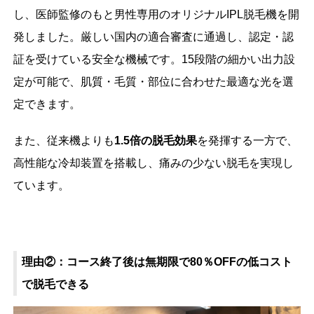
し、医師監修のもと男性専用のオリジナルIPL脱毛機を開
発しました。厳しい国内の適合審査に通過し、認定・認
証を受けている安全な機械です。15段階の細かい出力設
定が可能で、肌質・毛質・部位に合わせた最適な光を選
定できます。
また、従来機よりも
1.5倍の脱毛効果
を発揮する一方で、
高性能な冷却装置を搭載し、痛みの少ない脱毛を実現し
ています。
理由②：コース終了後は無期限で80％OFFの低コスト
で脱毛できる