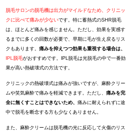
脱毛サロンの脱毛機は出力がマイルドなため、クリニッ
クに比べて痛みが少ない
です。特に蓄熱式のSHR脱毛
は、ほとんど痛みを感じません。ただし、効果を実感す
るまでに多くの回数が必要で、早期に毛が生え戻るリス
クもあります。
痛みを抑えつつ効果も重視する場合は、
IPL脱毛
がおすすめです。IPL脱毛は光脱毛の中で一番効
果が高い熱破壊式の方法です。
クリニックの熱破壊式は痛みが強いですが、麻酔クリー
ムや笑気麻酔で痛みを軽減できます。ただし、
痛みを完
全に無くすことはできないため、
痛みに耐えられずに途
中で脱毛を断念する方も少なくありません。
また、麻酔クリームは脱毛機の光に反応して火傷のリス