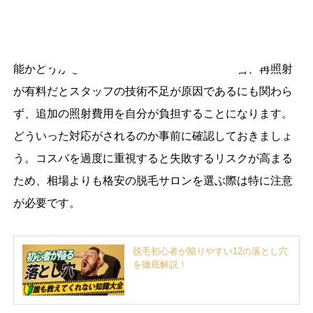
ャンセル規定も必ず確認しておきましょう。
また、照射漏れが発生した際に、再照射が無料で対応可
能かどうかも重要です。照射漏れがあった場合、再照射
が有料だとスタッフの技術不足が原因であるにも関わら
ず、追加の照射費用を自分が負担することになります。
どういった対応がされるのか事前に確認しておきましょ
う。コスパを過度に重視すると失敗するリスクが高まる
ため、相場よりも格安の脱毛サロンを選ぶ際は特に注意
が必要です。
脱毛初心者が陥りやすい12の落とし穴
を徹底解説！