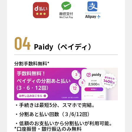
04
Paidy（ペイディ）
分割手数料無料*
手続きは最短5分、スマホで完結。
分割あと払い回数（３/6⁨⁩/12回）
低額のお支払いから分割払いが利用可能。
*口座振替・銀行振込のみ無料