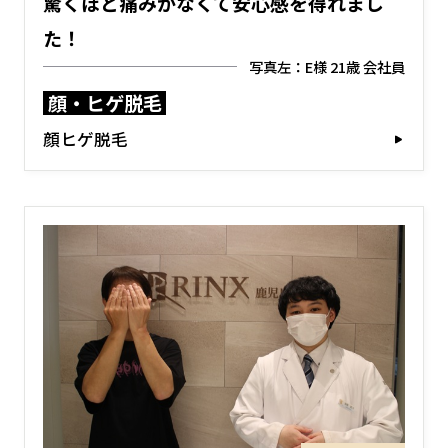
驚くほど痛みがなくて安心感を得れまし
た！
写真左：E様 21歳 会社員
顔・ヒゲ脱毛
顔ヒゲ脱毛