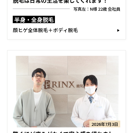
脱毛は日常の生活を楽してくれます！
写真左：N様 22歳 会社員
半身・全身脱毛
顔ヒゲ全体脱毛＋ボディ脱毛
2026年7月3日