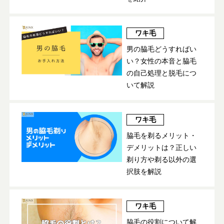
ワキ毛
男の脇毛どうすればい
い？女性の本音と脇毛
の自己処理と脱毛につ
いて解説
ワキ毛
脇毛を剃るメリット・
デメリットは？正しい
剃り方や剃る以外の選
択肢を解説
ワキ毛
脇毛の役割について解