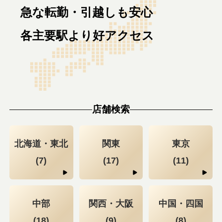
急な転勤・引越しも安心
各主要駅より好アクセス
店舗検索
北海道・東北
関東
東京
(7)
(17)
(11)
中部
関西・大阪
中国・四国
(18)
(9)
(8)