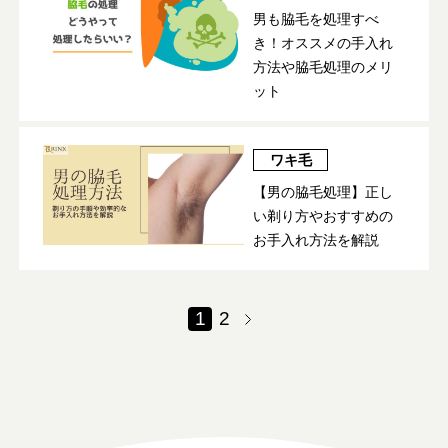
男も脇毛を処理すべ
き！オススメの手入れ
方法や脇毛処理のメリ
ット
ワキ毛
【男の脇毛処理】正し
い剃り方やおすすめの
お手入れ方法を解説
1
2