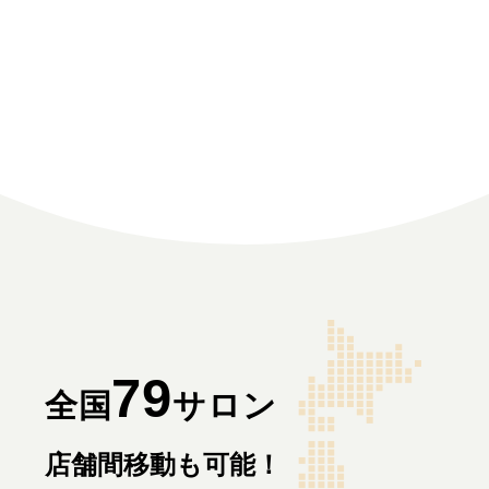
男の肌が綺麗になるメ
ンズスキンケアの基本
79
全国
サロン
店舗間移動も可能！