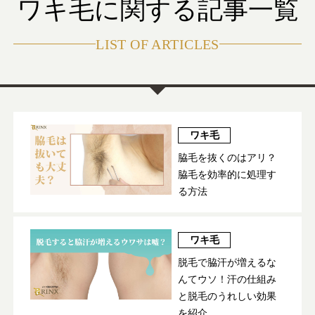
ワキ毛に関する
記事一覧
LIST OF ARTICLES
ワキ毛
脇毛を抜くのはアリ？
脇毛を効率的に処理す
る方法
ワキ毛
脱毛で脇汗が増えるな
んてウソ！汗の仕組み
と脱毛のうれしい効果
を紹介