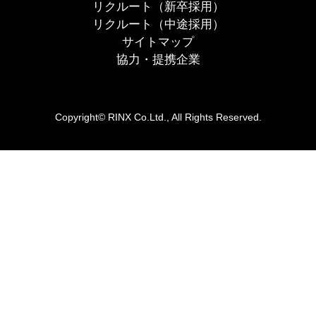
リクルート（新卒採用）
リクルート（中途採用）
サイトマップ
協力・提携企業
Copyright© RINX Co.Ltd., All Rights Reserved.