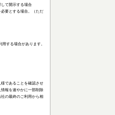
対して開示する場合
を必要とする場合。（ただ
利用する場合があります。
人様であることを確認させ
人情報を速やかに一部削除
当社の最終のご利用から相