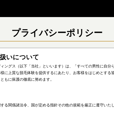
プライバシーポリシー
り扱いについて
ディングス（以下「当社」といいます）は、「すべての男性に自分
客様に上質な脱毛体験を提供するにあたり、お客様をはじめとする
とともに保護の徹底に努めます。
関する関係諸法令、国が定める指針その他の規範を厳正に遵守いた