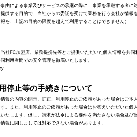
の事由による事業及びサービスの承継の際に、事業を承継する者に
を提供する目的で、当社からの委託を受けて業務を行う会社が情報
情報を、上記の目的の限度を超えて利用することはできません）
当社FC加盟店、業務提携先等とご提供いただいた個人情報を共同
共同利用者間での安全管理を徹底いたします。
ny
用停止等の手続きについて
の情報の内容の開示、訂正、利用停止のご依頼があった場合はご本
ます。また、利用停止のご依頼があった場合はお答えいただいた個
止いたします。但し、請求が法令による要件を満たさない場合及び
の情報に関しましては対応できない場合があります。