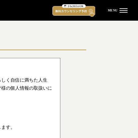
MENU
受付時間
平日 12:00 - 21:00 土日祝 11:00 - 20:00
（水曜定休）
らしく自信に満ちた人生
皆様の個人情報の取扱いに
TOP
キャンペーン
脱毛プラン・料金
します。