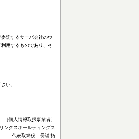
が委託するサーバ会社のウ
で利用するものであり、そ
下さい。
［個人情報取扱事業者］
リンクスホールディングス
代表取締役 長嶺 拓