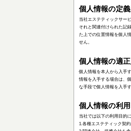
個人情報の定義
当社エステティックサー
それと関連付けられた記録
た上での位置情報を個人
せん。
個人情報の適正
個人情報を本人から入手
情報を入手する場合は、
な手段で個人情報を入手
個人情報の利用
当社では以下の利用目的
1.各種エステティック契