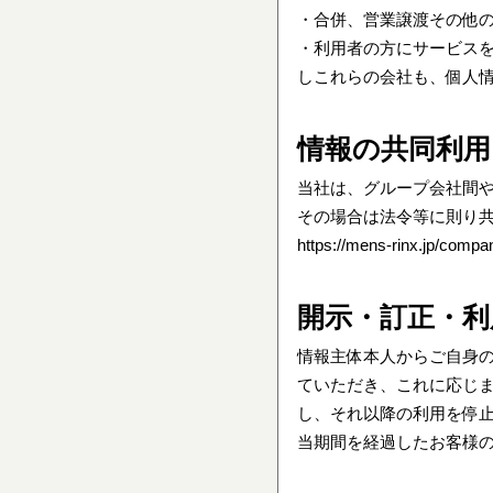
・合併、営業譲渡その他
・利用者の方にサービス
しこれらの会社も、個人
情報の共同利用
当社は、グループ会社間や
その場合は法令等に則り
https://mens-rinx.jp/compa
開示・訂正・利
情報主体本人からご自身
ていただき、これに応じ
し、それ以降の利用を停
当期間を経過したお客様