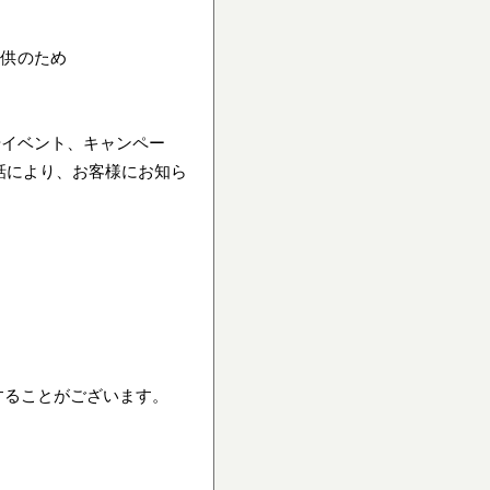
提供のため
やイベント、キャンペー
話により、お客様にお知ら
することがございます。