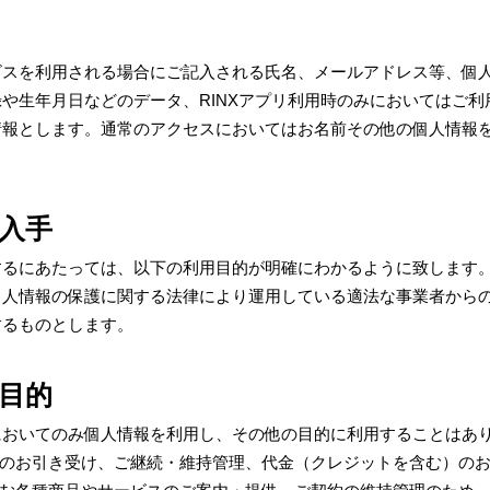
ビスを利用される場合にご記入される氏名、メールアドレス等、個
や生年月日などのデータ、RINXアプリ利用時のみにおいてはご
情報とします。通常のアクセスにおいてはお名前その他の個人情報
入手
するにあたっては、以下の利用目的が明確にわかるように致します
個人情報の保護に関する法律により運用している適法な事業者から
するものとします。
目的
においてのみ個人情報を利用し、その他の目的に利用することはあ
約のお引き受け、ご継続・維持管理、代金（クレジットを含む）の