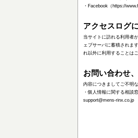
・Facebook（
https://www.
アクセスログ
当サイトに訪れる利用者
ェブサーバに蓄積されま
れ以外に利用することは
お問い合わせ、
内容につきましてご不明
・個人情報に関する相談
support@mens-rinx.co.jp