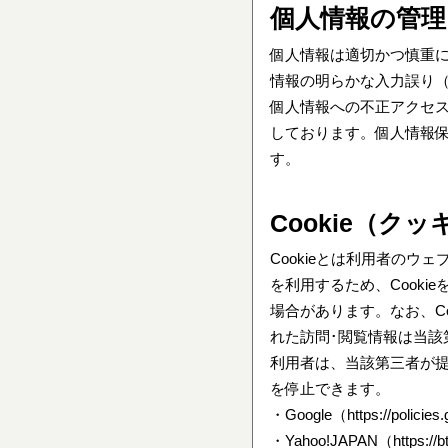
個人情報の管理
個人情報は適切かつ慎重
情報の明らかな入力誤り（
個人情報への不正アクセ
しております。個人情報
す。
Cookie（ク
Cookieとは利用者の
を利用するため、Cook
場合があります。なお、C
れた訪問･閲覧情報は当該
利用者は、当該第三者が提
を停止できます。
・Google（
https://policie
・Yahoo!JAPAN（
https://