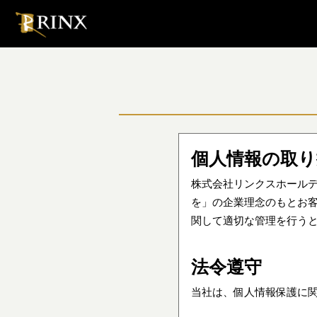
個人情報の取
株式会社リンクスホール
を」の企業理念のもとお
関して適切な管理を行う
法令遵守
当社は、個人情報保護に