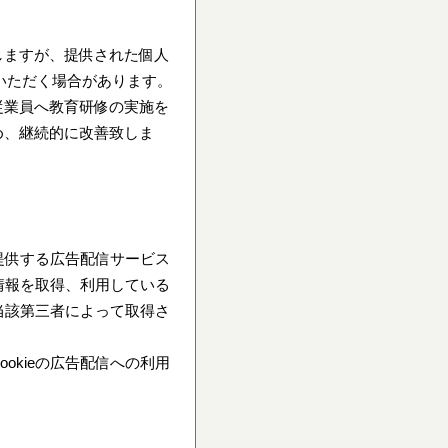
しますが、提供された個人
ていただく場合があります。
従業員へ教育研修の実施を
め、継続的に改善致しま
提供する広告配信サービス
情報を取得、利用している
当該第三者によって取得さ
kieの広告配信への利用