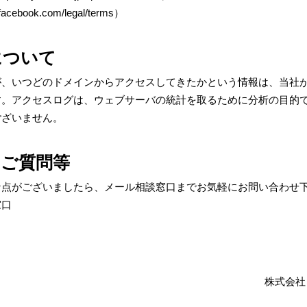
facebook.com/legal/terms
）
について
が、いつどのドメインからアクセスしてきたかという情報は、当社
す。アクセスログは、ウェブサーバの統計を取るために分析の目的
ございません。
ご質問等
な点がございましたら、メール相談窓口までお気軽にお問い合わせ
窓口
株式会社