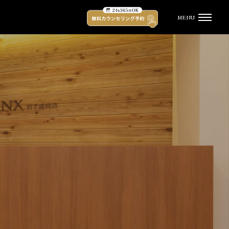
MENU
受付時間
平日 12:00 - 21:00 土日祝 11:00 - 20:00
（水曜定休）
TOP
キャンペーン
脱毛プラン・料金