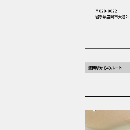
〒020-0022
岩手県盛岡市大通2-7
盛岡駅からのルート