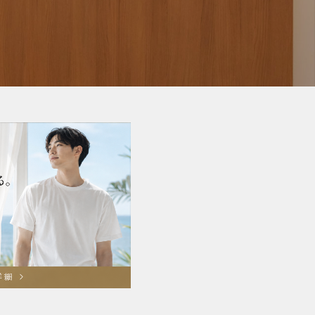
脱毛可能な部位一覧
RINXの脱毛技術
お客様の声
全国サロン一覧
よくある質問 FAQ
脱毛ビフォーアフター
お知らせ