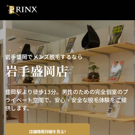
岩手盛岡でメンズ脱毛するなら
岩手盛岡店
盛岡駅より徒歩13分。男性のための完全個室のプ
ライベート空間で、安心・安全な脱毛体験をご提
供します。
店舗情報詳細を見る