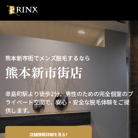
熊本新市街でメンズ脱毛するなら
熊本新市街店
辛島町駅より徒歩2分。男性のための完全個室のプ
ライベート空間で、安心・安全な脱毛体験をご提
供します。
店舗情報詳細を見る