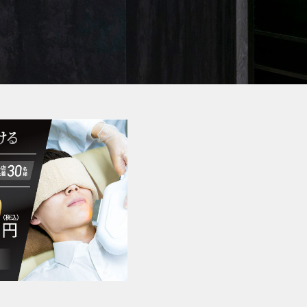
脱毛可能な部位一覧
RINXの脱毛技術
お客様の声
全国サロン一覧
よくある質問 FAQ
脱毛ビフォーアフター
お知らせ