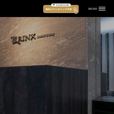
MENU
受付時間
平日 12:00 - 21:00 土日祝 11:00 - 20:00
（水曜定休）
TOP
キャンペーン
脱毛プラン・料金