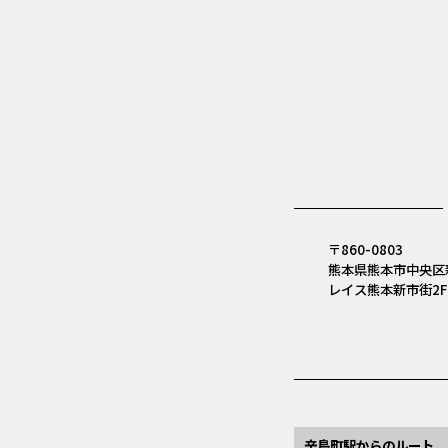
〒860-0803
熊本県熊本市中央区新
レイス熊本新市街2F
辛島町駅からのルート