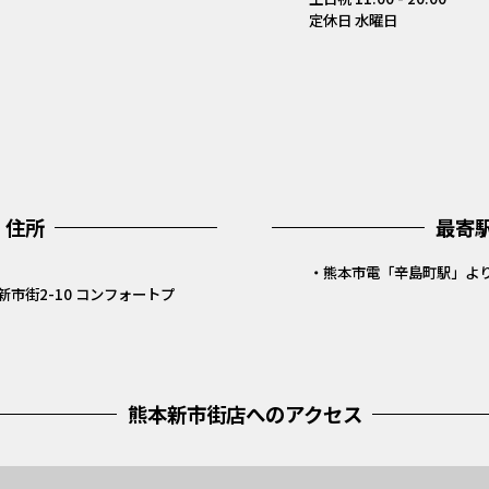
定休日 水曜日
住所
最寄
・熊本市電「辛島町駅」よ
市街2-10 コンフォートプ
熊本新市街店へのアクセス