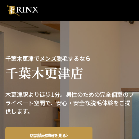
千葉木更津でメンズ脱毛するなら
千葉木更津店
木更津駅より徒歩1分。男性のための完全個室のプ
ライベート空間で、安心・安全な脱毛体験をご提
供します。
店舗情報詳細を見る