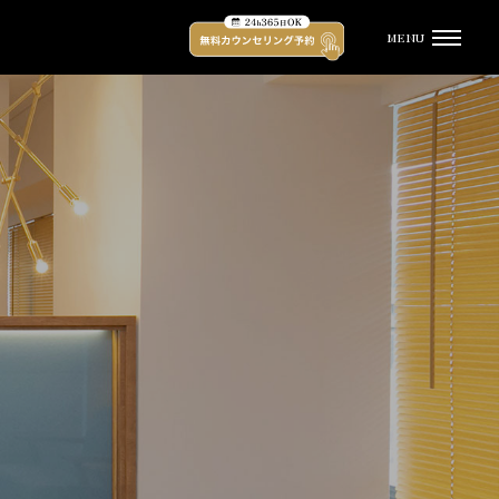
MENU
受付時間
平日 12:00 - 21:00 土日祝 11:00 - 20:00
（水曜定休）
TOP
キャンペーン
脱毛プラン・料金