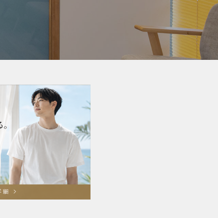
脱毛可能な部位一覧
RINXの脱毛技術
お客様の声
全国サロン一覧
よくある質問 FAQ
脱毛ビフォーアフター
お知らせ