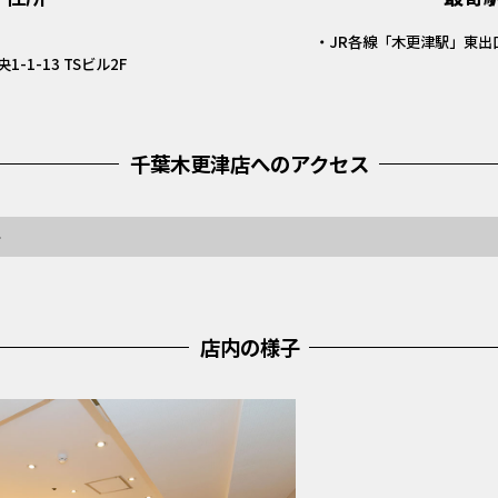
・JR各線「木更津駅」東出
-1-13 TSビル2F
千葉木更津店へのアクセス
ト
店内の様子