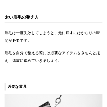
太い眉毛の整え方
眉毛は一度失敗してしまうと、元に戻すにはかなりの時
間が必要です。
眉毛を自分で整える際には必要なアイテムをきちんと揃
え、慎重に進めていきましょう。
必要な道具