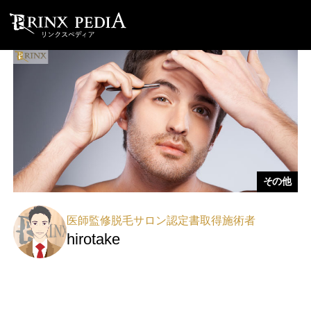
その他
医師監修脱毛サロン認定書取得施術者
hirotake