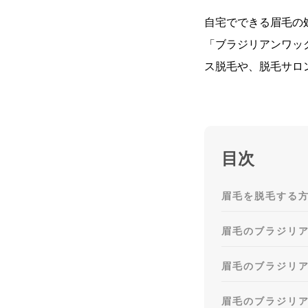
自宅でできる眉毛の
「ブラジリアンワッ
ス脱毛や、脱毛サロ
目次
眉毛を脱毛する
眉毛のブラジリ
眉毛のブラジリ
眉毛のブラジリ