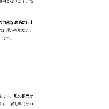
施術となります。他
。
の自然な眉毛に仕上
の処理が可能なこと
トです。
法です。毛の根元か
ます。眉毛専門サロ