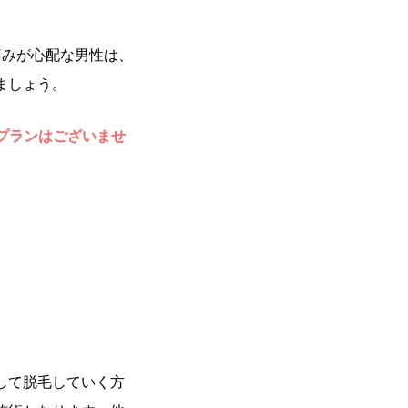
。
痛みが心配な男性は、
ましょう。
のプランはございませ
して脱毛していく方