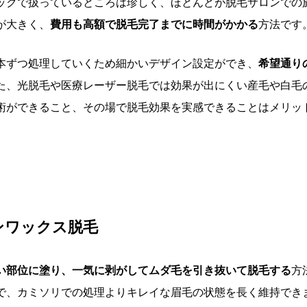
ックで扱っているところは珍しく、ほとんどが脱毛サロンでの
が大きく、
費用も高額で脱毛完了までに時間がかかる
方法です
本ずつ処理していくため細かいデザイン設定ができ、
希望通り
た、光脱毛や医療レーザー脱毛では効果が出にくい産毛や白毛
術ができること、その場で脱毛効果を実感できることはメリッ
ンワックス脱毛
い部位に塗り、一気に剥がしてムダ毛を引き抜いて脱毛する
方
で、カミソリでの処理よりキレイな眉毛の状態を長く維持でき