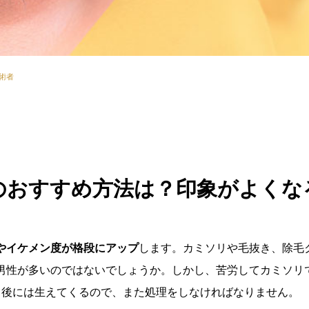
術者
のおすすめ方法は？印象がよくな
やイケメン度が格段にアップ
します。カミソリや毛抜き、除毛
男性が多いのではないでしょうか。しかし、苦労してカミソリ
日後には生えてくるので、また処理をしなければなりません。