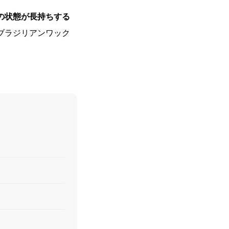
の状態が長持ちする
ブラジリアンワック