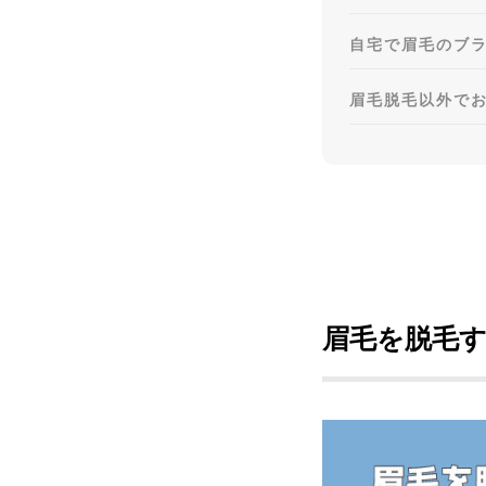
自宅で眉毛のブ
眉毛脱毛以外で
眉毛を脱毛