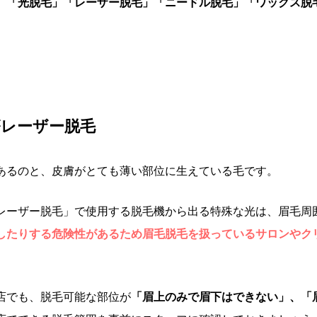
、
「光脱毛」「レーザー脱毛」「ニードル脱毛」「ワックス脱
療レーザー脱毛
あるのと、皮膚がとても薄い部位に生えている毛です。
レーザー脱毛」で使用する脱毛機から出る特殊な光は、眉毛周
したりする危険性があるため眉毛脱毛を扱っているサロンやク
店でも、脱毛可能な部位が
「眉上のみで眉下はできない」、「