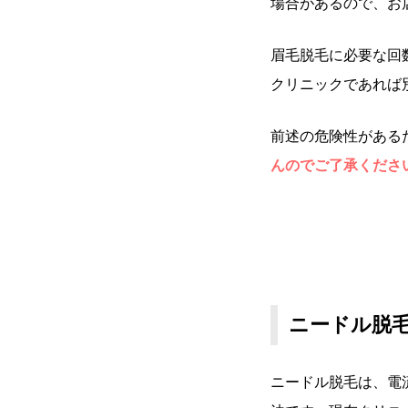
場合があるので、お
眉毛脱毛に必要な回
クリニックであれば
前述の危険性がある
んのでご了承くださ
ニードル脱
ニードル脱毛は、電