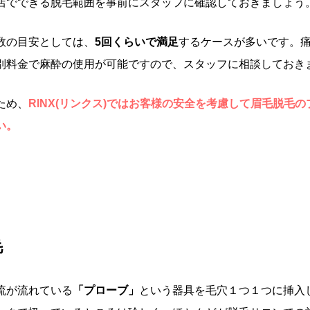
店でできる脱毛範囲を事前にスタッフに確認しておきましょう
数の目安としては、
5回くらいで満足
するケースが多いです。
別料金で麻酔の使用が可能ですので、スタッフに相談しておき
ため、
RINX(リンクス)ではお客様の安全を考慮して眉毛脱毛
い。
毛
流が流れている
「プローブ」
という器具を毛穴１つ１つに挿入