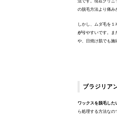
法です。現在クリニ
の脱毛方法より痛み
しかし、ムダ毛を１
がり
やすいです。ま
や、日焼け肌でも施
ブラジリア
ワックスを脱毛した
ら処理する方法なの