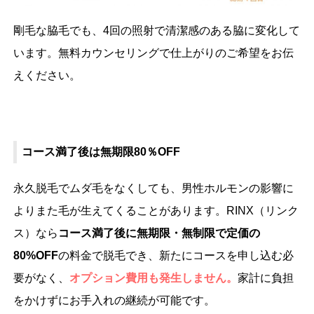
剛毛な脇毛でも、4回の照射で清潔感のある脇に変化して
います。無料カウンセリングで仕上がりのご希望をお伝
えください。
コース満了後は無期限80％OFF
永久脱毛でムダ毛をなくしても、男性ホルモンの影響に
よりまた毛が生えてくることがあります。RINX（リンク
ス）なら
コース満了後に無期限・無制限で定価の
80%OFF
の料金で脱毛でき、新たにコースを申し込む必
要がなく、
オプション費用も発生しません。
家計に負担
をかけずにお手入れの継続が可能です。