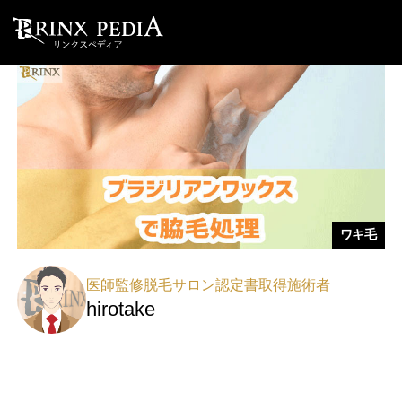
ワキ毛
医師監修脱毛サロン認定書取得施術者
hirotake