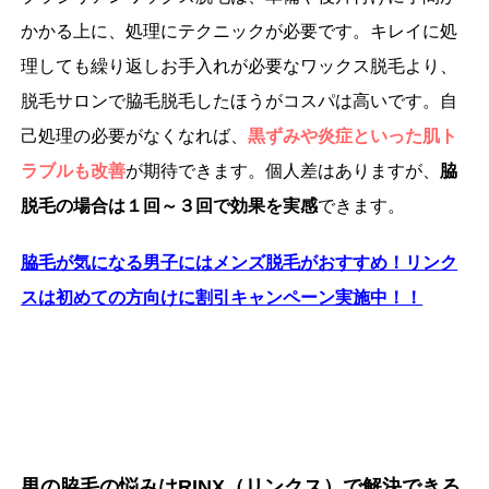
かかる上に、処理にテクニックが必要です。キレイに処
理しても繰り返しお手入れが必要なワックス脱毛より、
脱毛サロンで脇毛脱毛したほうがコスパは高いです。自
己処理の必要がなくなれば、
黒ずみや炎症といった肌ト
ラブルも改善
が期待できます。個人差はありますが、
脇
脱毛の場合は１回～３回で効果を実感
できます。
脇毛が気になる男子にはメンズ脱毛がおすすめ！リンク
スは初めての方向けに
割引キャンペーン実施中！！
男の脇毛の悩みはRINX（リンクス）で解決できる