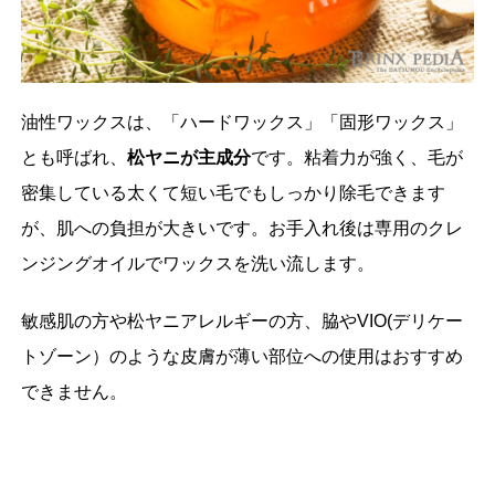
油性ワックスは、「ハードワックス」「固形ワックス」
とも呼ばれ、
松ヤニが主成分
です。粘着力が強く、毛が
密集している太くて短い毛でもしっかり除毛できます
が、肌への負担が大きいです。お手入れ後は専用のクレ
ンジングオイルでワックスを洗い流します。
敏感肌の方や松ヤニアレルギーの方、脇やVIO(デリケー
トゾーン）のような皮膚が薄い部位への使用はおすすめ
できません。