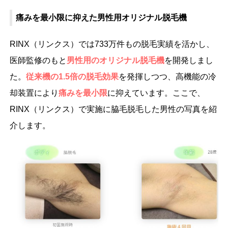
痛みを最小限に抑えた男性用オリジナル脱毛機
RINX（リンクス）では733万件もの脱毛実績を活かし、
医師監修のもと
男性用のオリジナル脱毛機
を開発しまし
た。
従来機の1.5倍の脱毛効果
を発揮しつつ、高機能の冷
却装置により
痛みを最小限
に抑えています。ここで、
RINX（リンクス）で実施に脇毛脱毛した男性の写真を紹
介します。