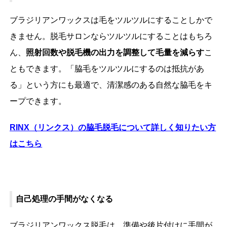
ブラジリアンワックスは毛をツルツルにすることしかで
きません。脱毛サロンならツルツルにすることはもちろ
ん、
照射回数や脱毛機の出力を調整して毛量を減らす
こ
ともできます。「脇毛をツルツルにするのは抵抗があ
る」という方にも最適で、清潔感のある自然な脇毛をキ
ープできます。
RINX
（リンクス）の脇毛脱毛について詳しく知りたい方
はこちら
自己処理の手間がなくなる
ブラジリアンワックス脱毛は、準備や後片付けに手間が