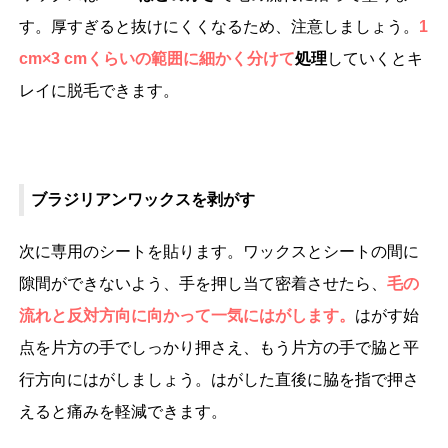
す。厚すぎると抜けにくくなるため、注意しましょう。
1
cm×3 cmくらいの範囲に細かく分けて
処理
していくとキ
レイに脱毛できます。
ブラジリアンワックスを剥がす
次に専用のシートを貼ります。ワックスとシートの間に
隙間ができないよう、手を押し当て密着させたら、
毛の
流れと反対方向に向かって一気にはがします。
はがす始
点を片方の手でしっかり押さえ、もう片方の手で脇と平
行方向にはがしましょう。はがした直後に脇を指で押さ
えると痛みを軽減できます。