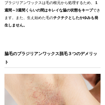
ブラジリアンワックスは毛の根元から処理するため、
１
週間～3週間くらいの間はキレイな脇の状態をキープ
でき
ます。また、生え始めた毛の
チクチクとしたかゆみも発
生しません。
脇毛のブラジリアンワックス脱毛３つのデメリッ
ト