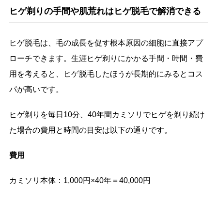
ヒゲ剃りの手間や肌荒れはヒゲ脱毛で解消できる
ヒゲ脱毛は、毛の成長を促す根本原因の細胞に直接アプ
ローチできます。生涯ヒゲ剃りにかかる手間・時間・費
用を考えると、ヒゲ脱毛したほうが長期的にみるとコス
パが高いです。
ヒゲ剃りを毎日10分、40年間カミソリでヒゲを剃り続け
た場合の費用と時間の目安は以下の通りです。
費用
カミソリ本体：1,000円×40年＝40,000円
替刃：250円/月×12か月×40年＝120,000円