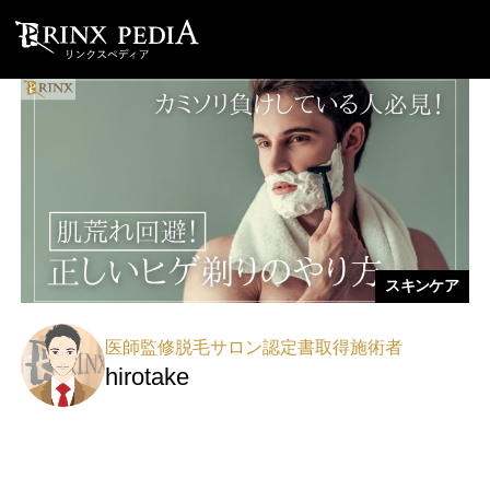
スキンケア
医師監修脱毛サロン認定書取得施術者
hirotake