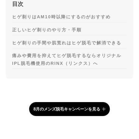
目次
ヒゲ剃りはAM10時以降にするのがおすすめ
正しいヒゲ剃りのやり方・手順
ヒゲ剃りの手間や肌荒れはヒゲ脱毛で解消できる
痛みや費用を抑えてヒゲ脱毛するならオリジナル
IPL脱毛機使用のRINX（リンクス）へ
8月のメンズ脱毛キャンペーンを見る