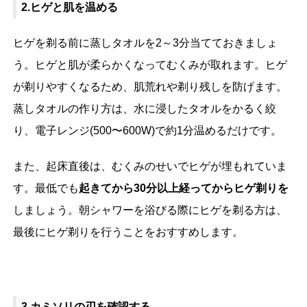
2.ヒゲと肌を温める
ヒゲを剃る前に蒸しタオルを2～3分当てておきましょ
う。ヒゲと肌が柔らかくなってむくみが取れます。ヒゲ
が剃りやすくなるため、肌荒れや剃り残しを防げます。
蒸しタオルの作り方は、水に浸したタオルをかるく絞
り、電子レンジ(500〜600W)で約1分温めるだけです。
また、起床直後は、むくみのせいでヒゲが埋もれていま
す。最低でも
起きてから30分以上経ってからヒゲ剃りを
しましょう。朝シャワーを浴びる際にヒゲを剃る方は、
最後にヒゲ剃りを行うことをおすすめします。
3.カミソリの刃を確認する