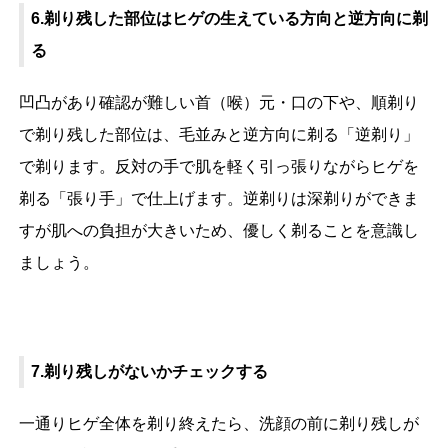
6.剃り残した部位はヒゲの生えている方向と逆方向に剃
る
凹凸があり確認が難しい首（喉）元・口の下や、順剃り
で剃り残した部位は、毛並みと逆方向に剃る「逆剃り」
で剃ります。反対の手で肌を軽く引っ張りながらヒゲを
剃る「張り手」で仕上げます。逆剃りは深剃りができま
すが肌への負担が大きいため、優しく剃ることを意識し
ましょう。
7.剃り残しがないかチェックする
一通りヒゲ全体を剃り終えたら、洗顔の前に剃り残しが