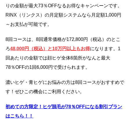
りの金額が最大73％OFFなるお得なキャンペーンです。
RINX（リンクス）の月定額システムなら月定額1,000円
～お支払が可能です。
8回コースは、8回通常価格が172,800円（税込）のとこ
ろ
48,000円（税込）と10万円以上もお得
になります。1
回あたりの金額では顔ヒゲ全体6箇所がなんと最大
78％OFFの1回6,000円で受けられます。
濃いヒゲ・青ヒゲにお悩みの方は8回コースがおすすめで
す！ぜひこの機会にご利用ください。
初めての方限定！ヒゲ脱毛が78
％OFF
になる割引プラン
はこちら！！