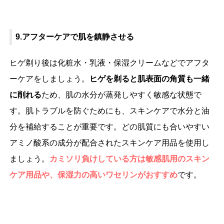
9.アフターケアで肌を鎮静させる
ヒゲ剃り後は化粧水・乳液・保湿クリームなどでアフタ
ーケアをしましょう。
ヒゲを剃ると肌表面の角質も一緒
に削れる
ため、肌の水分が蒸発しやすく敏感な状態で
す。肌トラブルを防ぐためにも、スキンケアで水分と油
分を補給することが重要です。どの肌質にも合いやすい
アミノ酸系の成分が配合されたスキンケア用品を使用し
ましょう。
カミソリ負けしている方は敏感肌用のスキン
ケア用品や、保湿力の高いワセリンがおすすめ
です。