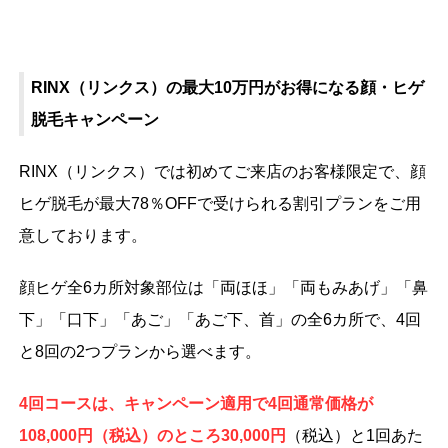
RINX（リンクス）の最大10万円がお得になる顔・ヒゲ
脱毛キャンペーン
RINX（リンクス）では初めてご来店のお客様限定で、顔
ヒゲ脱毛が最大78％OFFで受けられる割引プランをご用
意しております。
顔ヒゲ全6カ所対象部位は「両ほほ」「両もみあげ」「鼻
下」「口下」「あご」「あご下、首」の全6カ所で、4回
と8回の2つプランから選べます。
4
回コースは、キャンペーン適用で4回通常価格が
108,000円（税込）のところ30,000円
（税込）と1回あた