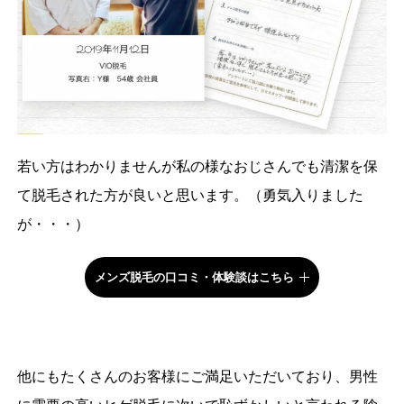
若い方はわかりませんが私の様なおじさんでも清潔を保
て脱毛された方が良いと思います。（勇気入りました
が・・・）
メンズ脱毛の口コミ・体験談はこちら
他にもたくさんのお客様にご満足いただいており、男性