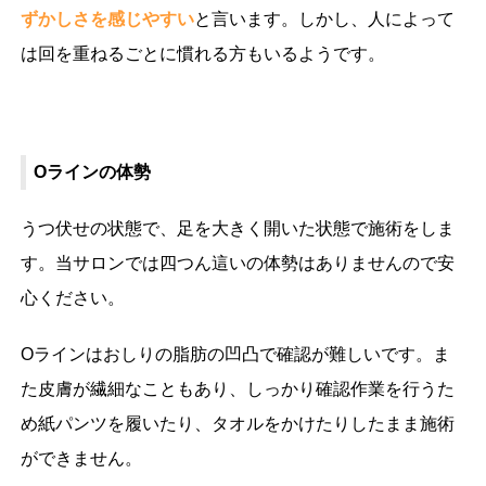
ずかしさを感じやすい
と言います。しかし、人によって
は回を重ねるごとに慣れる方もいるようです。
Oラインの体勢
うつ伏せの状態で、足を大きく開いた状態で施術をしま
す。当サロンでは四つん這いの体勢はありませんので安
心ください。
Oラインはおしりの脂肪の凹凸で確認が難しいです。ま
た皮膚が繊細なこともあり、しっかり確認作業を行うた
め紙パンツを履いたり、タオルをかけたりしたまま施術
ができません。