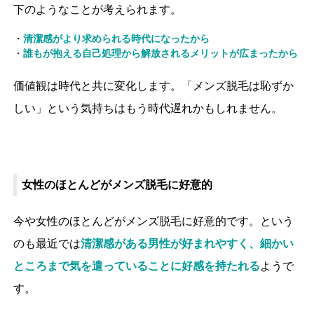
下のようなことが考えられます。
清潔感がより求められる時代になったから
誰もが抱える自己処理から解放されるメリットが広まったから
価値観は時代と共に変化します。「メンズ脱毛は恥ずか
しい」という気持ちはもう時代遅れかもしれません。
女性のほとんどがメンズ脱毛に好意的
今や女性のほとんどがメンズ脱毛に好意的です。という
のも最近では
清潔感がある男性が好まれやすく、細かい
ところまで気を遣っていることに好感を持たれる
ようで
す。