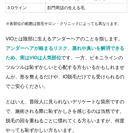
3.Oライン
肛門周辺の生える毛
※各部位の範囲は脱毛サロン・クリニックによっても異なります。
VIOとは陰部に生えるアンダーヘアのことを指します。
アンダーヘアが絡まるリスク、蒸れや臭いを解消できる
ため、実はVIOは人気部位
です。一方、ビキニラインの
ツルツルは恥ずかしいと心配する方もいるかもしれませ
んが、形を整えるだけや、IO脱毛だけでも受けられるの
でご安心ください。
とはいえ、普段人に見られないデリケートな箇所ですの
で、施術される際に恥ずかしさを感じるのは当然です。
脱毛の回を重ねるごとに慣れてくる方もいますが、何度
やっても恥ずかしい方もいます。