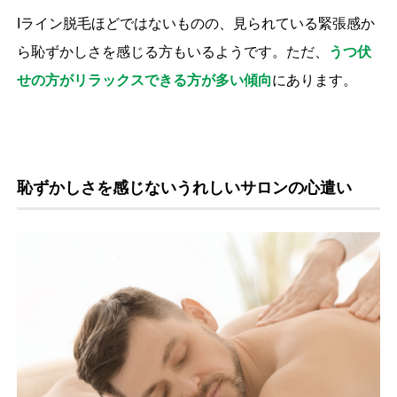
Iライン脱毛ほどではないものの、見られている緊張感か
ら恥ずかしさを感じる方もいるようです。ただ、
うつ伏
せの方がリラックスできる方が多い傾向
にあります。
恥ずかしさを感じないうれしいサロンの心遣い