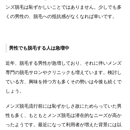
ンズ脱毛は恥ずかしいことではありません。少しでも多
くの男性の、脱毛への抵抗感がなくなれば幸いです。
男性でも脱毛する人は急増中
近年、脱毛する男性が急増しており、それに伴いメンズ
専門の脱毛サロンやクリニックも増えています。検討し
ている方、興味を持つ方も多くその勢いは今後も続くで
しょう。
メンズ脱毛流行前には恥ずかしさ故にためらっていた男
性も多く、もともとメンズ脱毛は潜在的なニーズが高か
ったようです。最近になって利用者が増えた背景には以