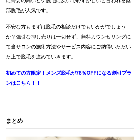
に需要の高いヒゲ脱毛に次いで恥ずかしいと言われる陰
部脱毛が人気です。
不安な方もまずは脱毛の相談だけでもいかがでしょう
か？強引な押し売りは一切せず、無料カウンセリングに
て当サロンの施術方法やサービス内容にご納得いただい
た上で脱毛を進めていきます。
初めての方限定！メンズ脱毛が78
％OFF
になる割引プラ
ンはこちら！！
まとめ