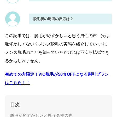
脱毛後の周囲の反応は？
この記事では、脱毛が恥ずかしいと思う男性の声、実は
恥ずかしくない？メンズ脱毛の実態を紹介しています。
メンズ脱毛のことを知っていただければ不安も払拭でき
るかもしれません。
初めての方限定！VIO脱毛が50
％OFF
になる割引プラン
はこちら！！
目次
脱毛が恥ずかしいと思う男性の声