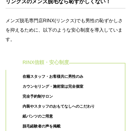
リンクスのメンズ脱毛なら恥ずかしくない！
メンズ脱毛専門店RINX(リンクス)でも男性の恥ずかしさ
を抑えるために、以下のような安心制度を導入していま
す。
RINX信頼・安心制度
在籍スタッフ・お客様共に男性のみ
カウンセリング・施術室は完全個室
完全予約制サロン
内装やスタッフのおもてなしへのこだわり
紙パンツのご用意
脱毛経験者の声を掲載