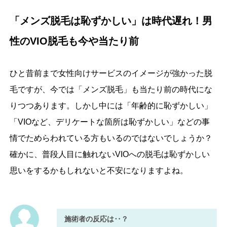
「メンズ脱毛は恥ずかしい」は時代遅れ！男
性のVIO脱毛も今や当たり前
ひと昔前まで女性向けサービスのイメージが強かった脱
毛ですが、今では「メンズ脱毛」も当たり前の時代にな
りつつあります。しかし中には「年齢的に恥ずかしい」
「VIOなど、デリケートな箇所は恥ずかしい」などの事
情でためらわれている方もいるのではないでしょうか？
確かに、普段人目に触れないVIOへの脱毛は恥ずかしい
思いをするかもしれないと不安になりますよね。
施術者の反応は‥？