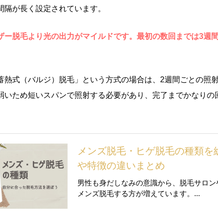
間隔が長く設定されています。
ザー脱毛より光の出力がマイルドです。最初の数回までは3週間
蓄熱式（バルジ）脱毛」という方式の場合は、2週間ごとの照
弱いため短いスパンで照射する必要があり、完了までかなりの
メンズ脱毛・ヒゲ脱毛の種類を
や特徴の違いまとめ
男性も身だしなみの意識から、脱毛サロン
メンズ脱毛する方が増えています。...