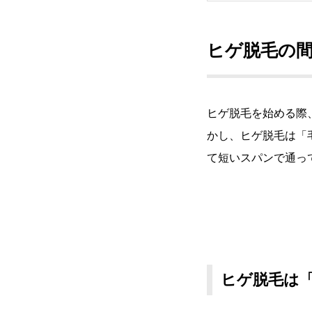
ヒゲ脱毛の
ヒゲ脱毛を始める際
かし、ヒゲ脱毛は「
て短いスパンで通っ
ヒゲ脱毛は