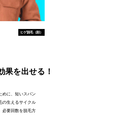
ヒゲ脱毛（顔）
効果を出せる！
ために、短いスパン
毛の生えるサイクル
、必要回数を脱毛方