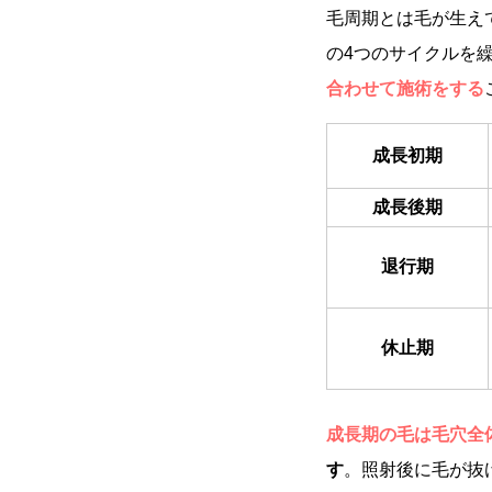
毛周期とは毛が生え
の4つのサイクルを
合わせて施術をする
成長初期
成長後期
退行期
休止期
成長期の毛は毛穴全体
す
。照射後に毛が抜