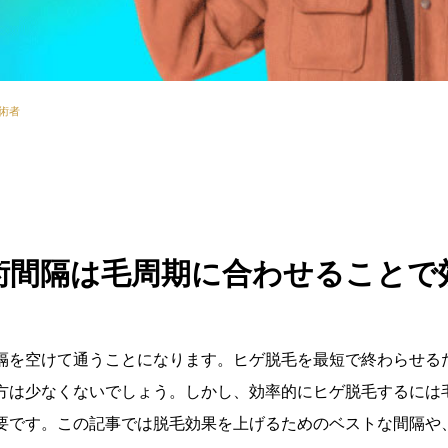
術者
術間隔は毛周期に合わせることで
隔を空けて通うことになります。ヒゲ脱毛を最短で終わらせる
方は少なくないでしょう。しかし、効率的にヒゲ脱毛するには
要です。この記事では脱毛効果を上げるためのベストな間隔や