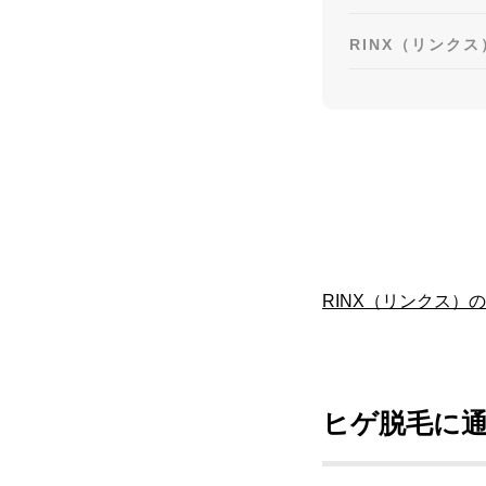
RINX（リンク
RINX（リンクス
ヒゲ脱毛に