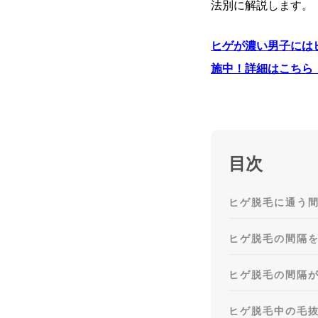
法別に解説します。
ヒゲが濃い男子には
施中！詳細はこちら
目次
ヒゲ脱毛に通う
ヒゲ脱毛の間隔
ヒゲ脱毛の間隔
ヒゲ脱毛中の毛抜