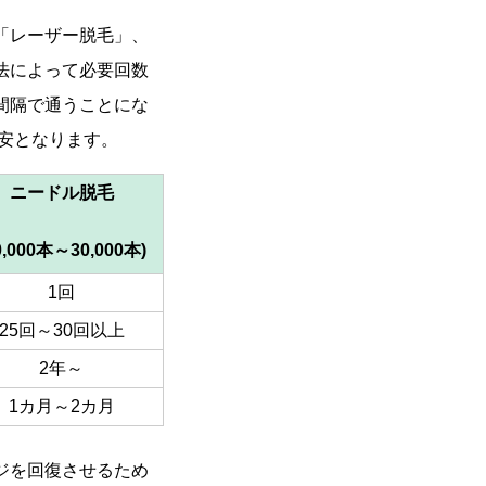
「レーザー脱毛」、
法によって必要回数
間隔で通うことにな
目安となります。
ニードル脱毛
0,000
本～30,000本)
1回
25回～30回以上
2年～
1カ月～2カ月
ジを回復させるため