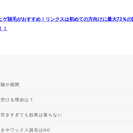
ヒゲ脱毛がおすすめ！リンクスは初めての方向けに最大73％の
！！
間隔や期間
を空ける理由は？
が空きすぎても効果は落ちない
きやワックス脱毛はNG