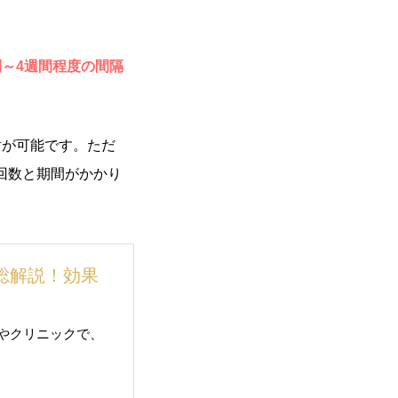
～4週間程度の間隔
射が可能です。ただ
回数と期間がかかり
総解説！効果
やクリニックで、