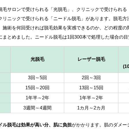
脱毛サロンで受けられる「光脱毛」、クリニックで受けられる
クリニックで受けられる「ニードル脱毛」があります。脱毛方
。施術を何回受ければ脱毛効果を実感できるのか、どの程度の
にまとめました。ニードル脱毛は1回300本で処理した場合の
光脱毛
レーザー脱毛
(1
3回～5回
2回～3回
15回～20回
13回～15回
1年半～2年
1年半～2年
3週間～4週間
1カ月～2カ月
ドル脱毛は効果が高い分、肌に負担
がかかります。肌のダメー