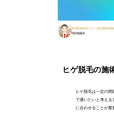
医師監修脱毛サロン認定書取得施
hirotake
ヒゲ脱毛の施
ヒゲ脱毛は一定の間
で通いたいと考える
に合わせることが重