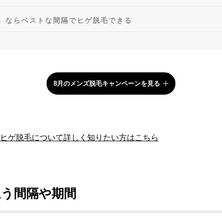
ス）ならベストな間隔でヒゲ脱毛できる
8月のメンズ脱毛キャンペーンを見る
）のヒゲ脱毛について詳しく知りたい方はこちら
通う間隔や期間