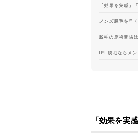
「効果を実感」
メンズ脱毛を早く
脱毛の施術間隔
IPL脱毛ならメ
「効果を実