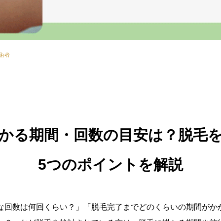
術者
かる期間・回数の目安は？脱毛
5つのポイントを解説
な回数は何回くらい？」「脱毛完了までどのくらいの期間がか