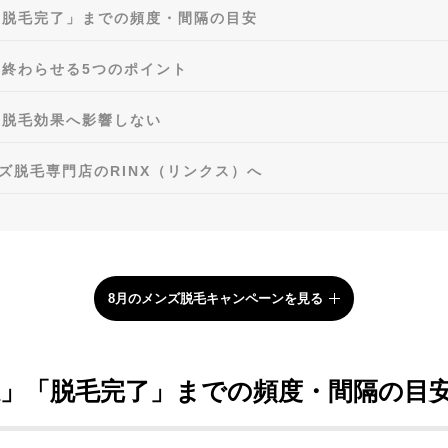
「脱毛完了」までの頻度・間隔の目安
終わらせる5つのポイント
は脱毛効果へ影響しない
ンズ脱毛専門店のRINX（リンクス）へ
8月のメンズ脱毛キャンペーンを見る
感」「脱毛完了」までの頻度・間隔の目