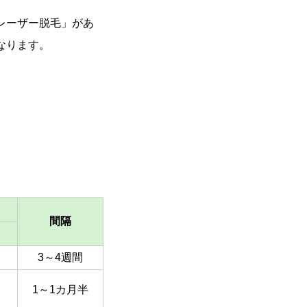
レーザー脱毛」があ
なります。
間隔
3～4週間
1～1カ月半