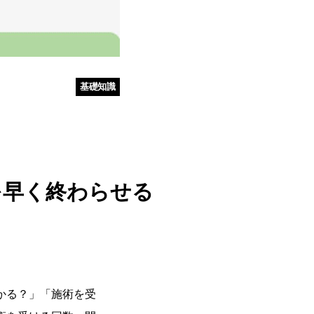
基礎知識
を早く終わらせる
かる？」「施術を受