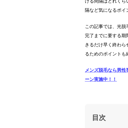
ける間隔はどれくら
隔など気になるポイ
この記事では、光脱
完了までに要する期
きるだけ早く終わら
るためのポイントも
メンズ脱毛なら男性
ーン実施中！！
目次