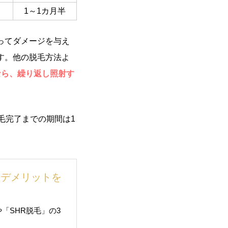
1～1カ月半
ってダメージを与え
す。他の脱毛方法よ
なら、繰り返し照射す
毛完了までの期間は1
・デメリットを
や「SHR脱毛」の3