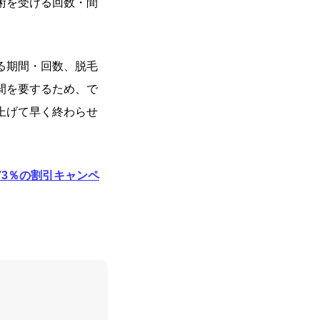
術を受ける回数・間
る期間・回数、脱毛
間を要するため、で
上げて早く終わらせ
3％の割引キャンペ