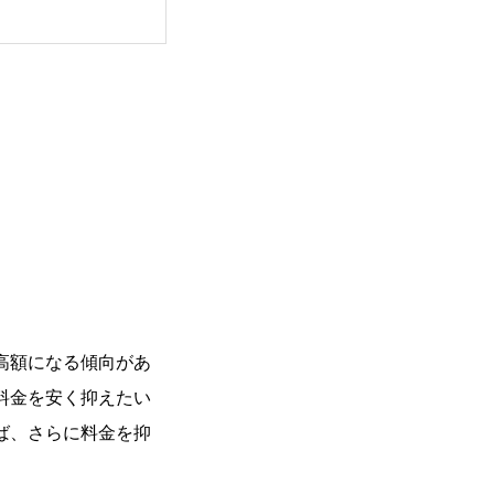
高額になる傾向があ
料金を安く抑えたい
ば、さらに料金を抑