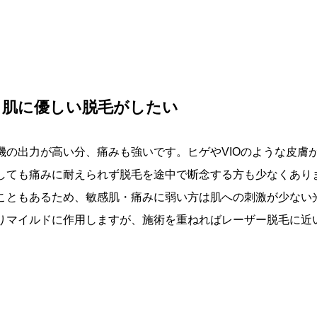
く肌に優しい脱毛がしたい
機の出力が高い分、痛みも強いです。ヒゲやVIOのような皮膚
しても痛みに耐えられず脱毛を途中で断念する方も少なくあり
こともあるため、敏感肌・痛みに弱い方は肌への刺激が少ない
りマイルドに作用しますが、施術を重ねればレーザー脱毛に近