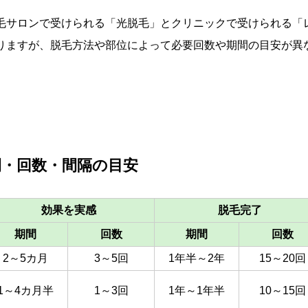
毛サロンで受けられる「光脱毛」とクリニックで受けられる「
りますが、脱毛方法や部位によって必要回数や期間の目安が異
間・回数・間隔の目安
効果を実感
脱毛完了
期間
回数
期間
回数
2～5カ月
3～5回
1年半～2年
15～20回
1～4カ月半
1～3回
1年～1年半
10～15回