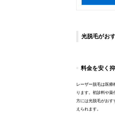
光脱毛がお
料金を安く
レーザー脱毛は医療
ります。初診料や薬
方には光脱毛がおす
えられます。