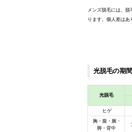
メンズ脱毛には、脱
ります。個人差はあ
光脱毛の期
光脱毛
ヒゲ
胸・腹・腕・
脚・背中