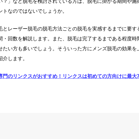
い？」など脱毛を検討されている方は、脱毛に掛かる期間や施
ントなのではないでしょうか。
毛とレーザー脱毛の脱毛方法ごとの脱毛を実感するまでに要す
間・回数を解説します。また、脱毛は完了するまである程度時
せたい方も多いでしょう。そういった方にメンズ脱毛の効果を
紹介します。
専門のリンクスがおすすめ！リンクスは初めての方向けに最大7