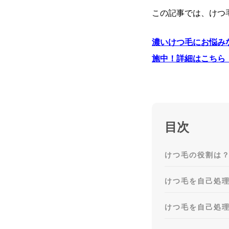
この記事では、けつ
濃いけつ毛にお悩み
施中！詳細はこちら
目次
けつ毛の役割は
けつ毛を自己処
けつ毛を自己処