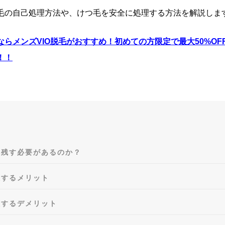
毛の自己処理方法や、けつ毛を安全に処理する方法を解説しま
ならメンズVIO脱毛がおすすめ！
初めての方限定で最大50%OF
！！
？残す必要があるのか？
理するメリット
理するデメリット