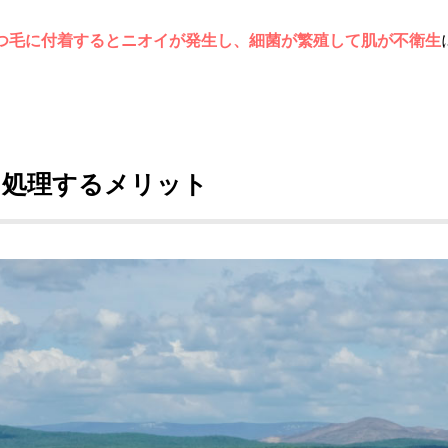
つ毛に付着するとニオイが発生し、細菌が繁殖して肌が不衛生
己処理するメリット