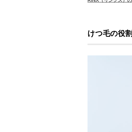
RINX（リンクス）
けつ毛の役