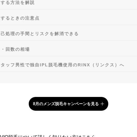
理する方法を解説
理するときの注意点
自己処理の手間とリスクを解消できる
用・回数の相場
タッフ男性で独自IPL脱毛機使用のRINX（リンクス）へ
8月のメンズ脱毛キャンペーンを見る