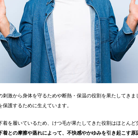
の刺激から身体を守るためや断熱・保温の役割を果たしてきま
を保護するために生えています。
下着を履いているため、けつ毛が果たしてきた役割はほとんど
下着との摩擦や蒸れによって、不快感やかゆみを引き起こす原