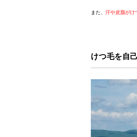
また、
汗や皮脂がけ
けつ毛を自