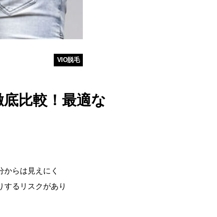
VIO脱毛
徹底比較！最適な
分からは見えにく
りするリスクがあり