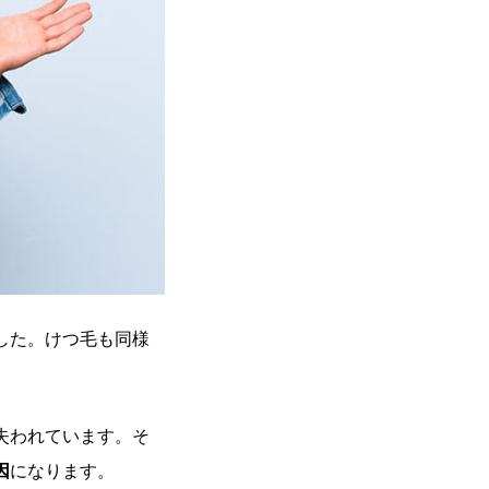
した。けつ毛も同様
失われています。そ
因
になります。