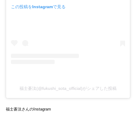
この投稿をInstagramで見る
福士蒼汰(@fukushi_sota_official)がシェアした投稿
福士蒼汰さんのInstagram