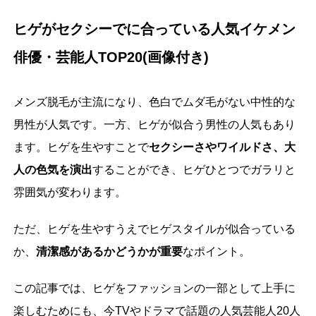
ヒゲがセクシーでに合っている人気イケメン
俳優・芸能人TOP20(画像付き)
メンズ脱毛が主流になり、色白でムダ毛がない中性的な
男性が人気です。一方、ヒゲが似合う男性の人気もあり
ます。ヒゲを生やすことで
セクシーさやワイルドさ、大
人の色気を演出
することができ、ヒゲひとつでガラリと
雰囲気が変わります。
ただ、ヒゲを生やすうえでヒゲスタイルが似合っている
か、
清潔感があるかどうかが重要
なポイント。
この記事では、ヒゲをファッションの一部として上手に
楽しむためにも、今TVやドラマで話題の人気芸能人20人