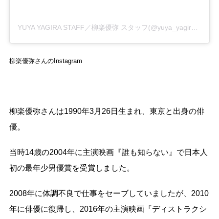
YUYA YAGIRA STAFF／柳楽優弥 スタッフ(@yuya_yagira.staff)がシェアした投稿
柳楽優弥さんのInstagram
柳楽優弥さんは1990年3月26日生まれ、東京と出身の俳
優。
当時14歳の2004年に主演映画『誰も知らない』で日本人
初の最年少男優賞を受賞しました。
2008年に体調不良で仕事をセーブしていましたが、2010
年に俳優に復帰し、2016年の主演映画『ディストラクシ