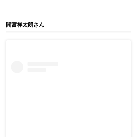
間宮祥太朗さん