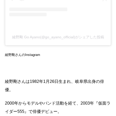
綾野剛 Go Ayano(@go_ayano_official)がシェアした投稿
綾野剛さんのInstagram
綾野剛さんは1982年1月26日生まれ、岐阜県出身の俳
優。
2000年からモデルやバンド活動を経て、2003年『仮面ラ
イダー555』で俳優デビュー。