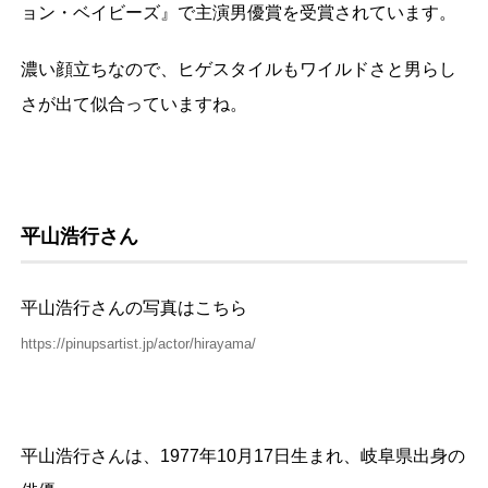
ョン・ベイビーズ』で主演男優賞を受賞されています。
濃い顔立ちなので、ヒゲスタイルもワイルドさと男らし
さが出て似合っていますね。
平山浩行さん
平山浩行さんの写真はこちら
https://pinupsartist.jp/actor/hirayama/
平山浩行さんは、1977年10月17日生まれ、岐阜県出身の