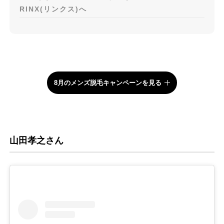
RINX(リンクス)へ
8月のメンズ脱毛キャンペーンを見る
山田孝之さん