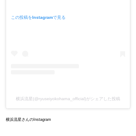
この投稿をInstagramで見る
横浜流星(@ryuseiyokohama_official)がシェアした投稿
横浜流星さんのInstagram