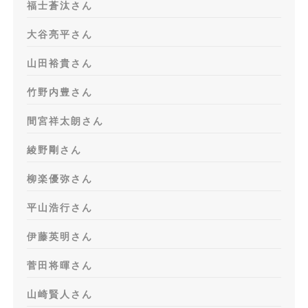
福士蒼汰さん
大谷亮平さん
山田裕貴さん
竹野内豊さん
間宮祥太朗さん
綾野剛さん
柳楽優弥さん
平山浩行さん
伊藤英明さん
菅田将暉さん
山崎賢人さん