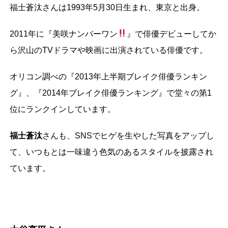
福士蒼汰さんは1993年5月30日生まれ、東京と出身。
2011年に『美咲ナンバーワン
』で俳優デビューしてか
ら沢山のTVドラマや映画に出演されている俳優です。
オリコン調べの『2013年上半期ブレイク俳優ランキン
グ』、『2014年ブレイク俳優ランキング』で堂々の第1
位にランクインしています。
福士蒼汰
さんも、SNSでヒゲを生やした写真をアップし
て、いつもとは一味違う色気のあるスタイルを披露され
ています。