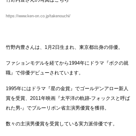
https://www.ken-on.co.jp/takenouchi/
竹野内豊さんは、1月2日生まれ、東京都出身の俳優。
ファションモデルを経てから1994年にドラマ『ボクの就
職』で俳優デビューされています。
1995年にはドラマ『星の金貨』でゴールデンアロー新人
賞を受賞、2011年映画『太平洋の軌跡-フォックスと呼ば
れた男-』でブルーリボン省主演男優賞を獲得。
数々の主演男優賞を受賞している実力派俳優です。