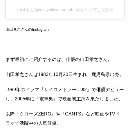
山田孝之(@takayukiyamadaphoto)がシェアした投稿
山田孝之さんのInstagram
まず最初にご紹介するのは、俳優の山田孝之さん。
山田孝之さんは1983年10月20日生まれ、鹿児島県出身。
1999年のドラマ『サイコメトラーEIJI2』で俳優デビュー
し、2005年に『電車男』で映画初主演を果たしました。
以降『クローズZERO』や『GANTS』など映画やTVド
ラマで活躍中の人気俳優。