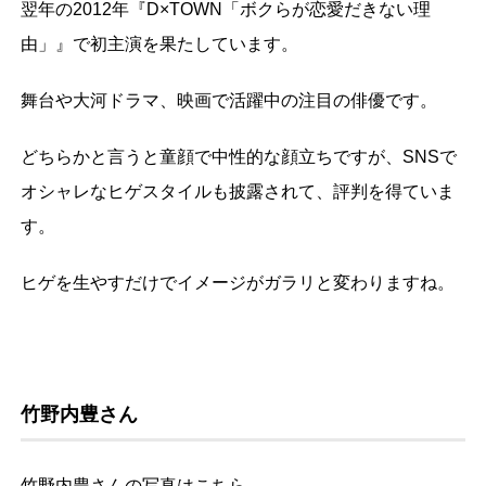
翌年の2012年『D×TOWN「ボクらが恋愛だきない理
由」』で初主演を果たしています。
舞台や大河ドラマ、映画で活躍中の注目の俳優です。
どちらかと言うと童顔で中性的な顔立ちですが、SNSで
オシャレなヒゲスタイルも披露されて、評判を得ていま
す。
ヒゲを生やすだけでイメージがガラリと変わりますね。
竹野内豊さん
竹野内豊さんの写真はこちら