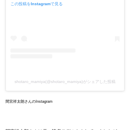
この投稿をInstagramで見る
shotaro_mamiya(@shotaro_mamiya)がシェアした投稿
間宮祥太朗さんのInstagram