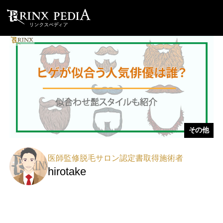
その他
医師監修脱毛サロン認定書取得施術者
hirotake