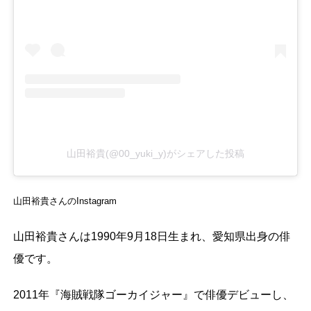
山田裕貴(@00_yuki_y)がシェアした投稿
山田裕貴さんのInstagram
山田裕貴さんは1990年9月18日生まれ、愛知県出身の俳
優です。
2011年『海賊戦隊ゴーカイジャー』で俳優デビューし、