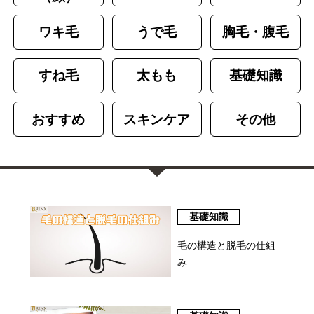
ワキ毛
うで毛
胸毛・腹毛
すね毛
太もも
基礎知識
おすすめ
スキンケア
その他
基礎知識
毛の構造と脱毛の仕組
み