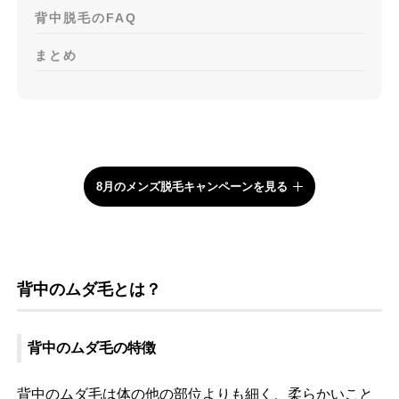
背中脱毛のFAQ
まとめ
8月のメンズ脱毛キャンペーンを見る
背中のムダ毛とは？
背中のムダ毛の特徴
背中のムダ毛は体の他の部位よりも細く、柔らかいこと