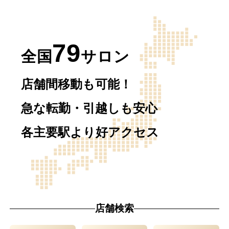
79
全国
サロン
店舗間移動も可能！
急な転勤・引越しも安心
各主要駅より好アクセス
店舗検索