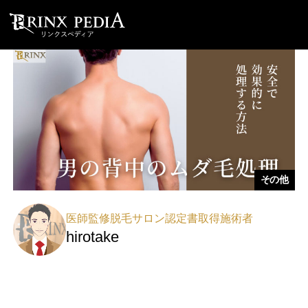
その他
医師監修脱毛サロン認定書取得施術者
hirotake