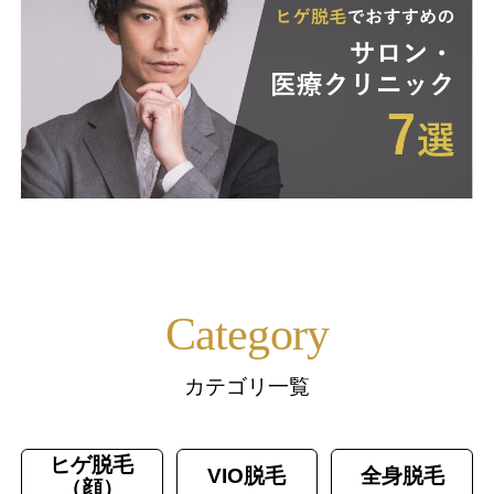
Category
カテゴリ一覧
ヒゲ脱毛
VIO脱毛
全身脱毛
（顔）