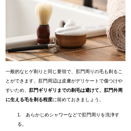
一般的なヒゲ剃りと同じ要領で、肛門周りの毛も剃るこ
とができます。肛門周辺は皮膚がデリケートで傷つけや
すいため、
肛門ギリギリまでの剃毛は避けて、肛門外周
に生える毛を剃る程度
に留めておきましょう。
1. あらかじめシャワーなどで肛門周りを洗浄す
る。