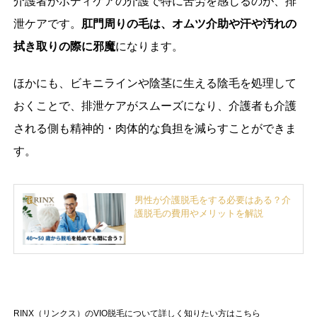
介護者がボディケアの介護で特に苦労を感じるのが、排
泄ケアです。
肛門周りの毛は、オムツ介助や汗や汚れの
拭き取りの際に邪魔
になります。
ほかにも、ビキニラインや陰茎に生える陰毛を処理して
おくことで、排泄ケアがスムーズになり、介護者も介護
される側も精神的・肉体的な負担を減らすことができま
す。
男性が介護脱毛をする必要はある？介
護脱毛の費用やメリットを解説
RINX（リンクス）のVIO脱毛について詳しく知りたい方はこちら