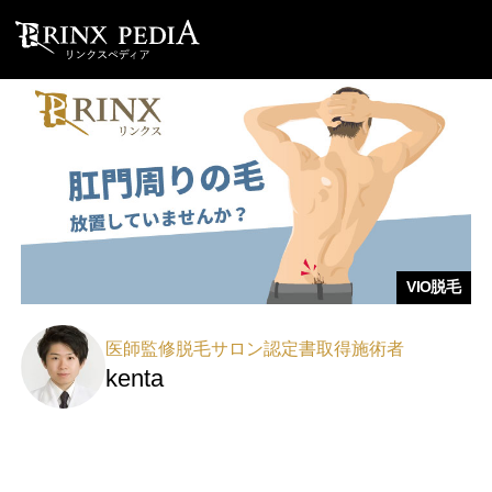
VIO脱毛
医師監修脱毛サロン認定書取得施術者
kenta