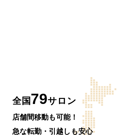
79
全国
サロン
店舗間移動も可能！
急な転勤・引越しも安心