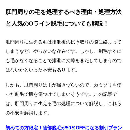
肛門周りの毛を処理するべき理由・処理方法
と人気のOライン脱毛についても解説！
肛門周りに生える毛は排泄後の拭き取りの際に絡まって
しまうなど、やっかいな存在です。しかし、剃毛するに
も毛がなくなることで排泄に支障をきたしてしまうので
はないかといった不安もあります。
しかも、肛門周りは手が届きづらいので、カミソリを使
った剃毛で肌を傷つけてしまいそうです。この記事で
は、肛門周りに生える毛の処理について解説し、これら
の不安を解消します。
初めての方限定！陰部脱毛が50
％OFF
になる割引プラン