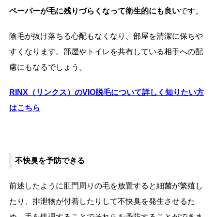
ペーパーが毛に残りづらくなって衛生的にも良い
です。
陰毛が抜け落ちる心配もなくなり、部屋を清潔に保ちや
すくなります。部屋やトイレを共有している相手への配
慮にもなるでしょう。
RINX
（リンクス）のVIO脱毛について詳しく知りたい方
はこちら
不快臭を予防できる
前述したように肛門周りの毛を放置すると細菌が繁殖し
たり、排泄物が付着したりして不快臭を発生させるた
め、毛を処理することでそれらを予防することができま