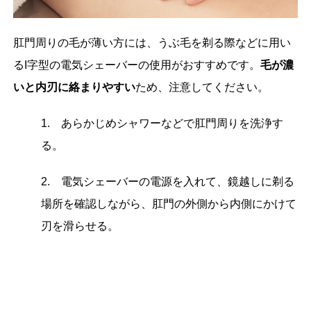
肛門周りの毛が薄い方には、うぶ毛を剃る際などに用い
るI字型の電気シェーバーの使用がおすすめです。
毛が濃
いと内刃に絡まりやすい
ため、注意してください。
1. あらかじめシャワーなどで肛門周りを洗浄す
る。
2. 電気シェーバーの電源を入れて、鏡越しに剃る
場所を確認しながら、肛門の外側から内側にかけて
刃を滑らせる。
3. 剃毛できたら毛やシェービング剤をシャワーで
洗い流す。