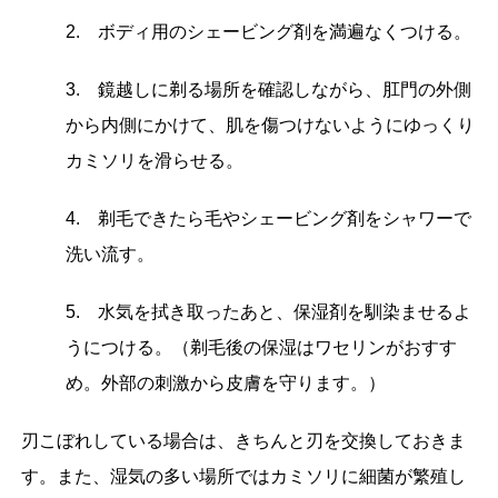
2. ボディ用のシェービング剤を満遍なくつける。
3. 鏡越しに剃る場所を確認しながら、肛門の外側
から内側にかけて、肌を傷つけないようにゆっくり
カミソリを滑らせる。
4. 剃毛できたら毛やシェービング剤をシャワーで
洗い流す。
5. 水気を拭き取ったあと、保湿剤を馴染ませるよ
うにつける。（剃毛後の保湿はワセリンがおすす
め。外部の刺激から皮膚を守ります。）
刃こぼれしている場合は、きちんと刃を交換しておきま
す。また、湿気の多い場所ではカミソリに細菌が繁殖し