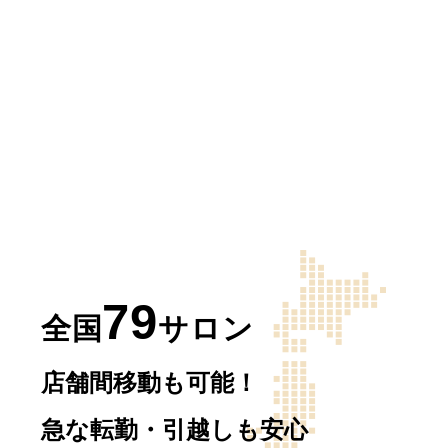
79
全国
サロン
店舗間移動も可能！
急な転勤・引越しも安心