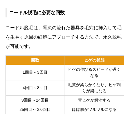
ニードル脱毛に必要な回数
ニードル脱毛は、電流の流れた器具を毛穴に挿入して毛
を生やす原因の細胞にアプローチする方法で、永久脱毛
が可能です。
回数
ヒゲの状態
ヒゲの伸びるスピードが遅く
1回目～3回目
なる
毛質が柔らかくなり、ヒゲ剃
4回目～8回目
りが楽になる
9回目～24回目
青ヒゲが解消する
25回目～３0回目
ほぼ肌がツルツルになる