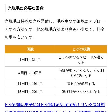
光脱毛に必要な回数
光脱毛は特殊な光を照射し、毛を生やす細胞にアプロー
チする方法です。他の脱毛方法より痛みが少なく、料金
相場も安いです。
回数
ヒゲの状態
ヒゲの伸びるスピードが遅く
1回目～3回目
なる
毛質が柔らかくなり、ヒゲ剃
4回目～10回目
りが楽になる
11回目～19回目
青ヒゲが解消する
15回目～20回目
ほぼ肌がツルツルになる
ヒゲが濃い男子にはヒゲ脱毛がおすすめ！リンクスは初