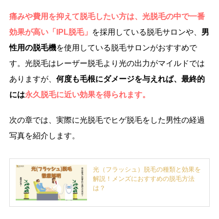
痛みや費用を抑えて脱毛したい方は、光脱毛の中で一番
効果が高い「IPL脱毛」
を採用している脱毛サロンや、
男
性用の脱毛機
を使用している脱毛サロンがおすすめで
す。光脱毛はレーザー脱毛より光の出力がマイルドでは
ありますが、
何度も毛根にダメージを与えれば、最終的
には
永久脱毛に近い効果を得られます。
次の章では、実際に光脱毛でヒゲ脱毛をした男性の経過
写真を紹介します。
光（フラッシュ）脱毛の種類と効果を
解説！メンズにおすすめの脱毛方法
は？