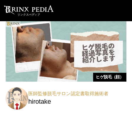
ヒゲ脱毛（顔）
医師監修脱毛サロン認定書取得施術者
hirotake