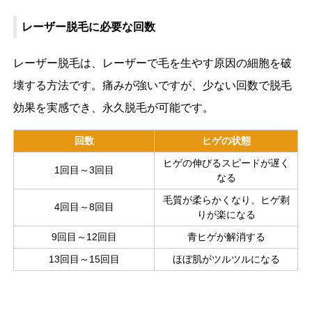
レーザー脱毛に必要な回数
レーザー脱毛は、レーザーで毛を生やす原因の細胞を破
壊する方法です。痛みが強いですが、少ない回数で脱毛
効果を実感でき、永久脱毛が可能です。
回数
ヒゲの状態
ヒゲの伸びるスピードが遅く
1回目～3回目
なる
毛質が柔らかくなり、ヒゲ剃
4回目～8回目
りが楽になる
9回目～12回目
青ヒゲが解消する
13回目～15回目
ほぼ肌がツルツルになる