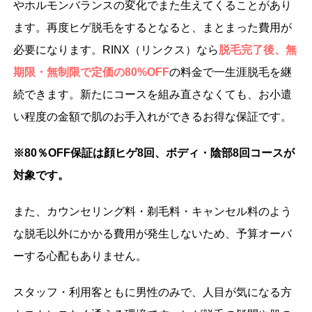
やホルモンバランスの変化でまた生えてくることがあり
ます。再度ヒゲ脱毛をするとなると、まとまった費用が
必要になります。RINX（リンクス）なら
脱毛完了後、無
期限・無制限で定価の80%OFF
の料金で一生涯脱毛を継
続できます。新たにコースを組み直さなくても、お小遣
い程度の金額で肌のお手入れができるお得な保証です。
※80
％OFF保証は顔ヒゲ8回、ボディ・陰部8回コースが
対象です。
また、カウンセリング料・剃毛料・キャンセル料のよう
な脱毛以外にかかる費用が発生しないため、予算オーバ
ーする心配もありません。
スタッフ・利用客ともに男性のみで、人目が気になる方