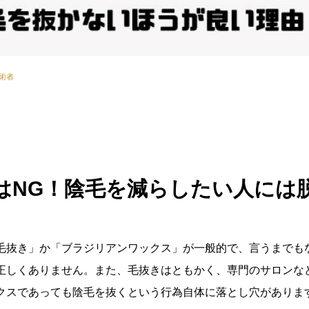
術者
はNG！陰毛を減らしたい人には
毛抜き」か「ブラジリアンワックス」が一般的で、言うまでも
正しくありません。また、毛抜きはともかく、専門のサロンな
クスであっても陰毛を抜くという行為自体に落とし穴がありま