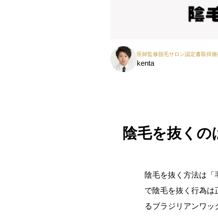
医師監修脱毛サロン認定書取得施
kenta
陰毛を抜くの
陰毛を抜く方法は「
で陰毛を抜く行為は
るブラジリアンワッ