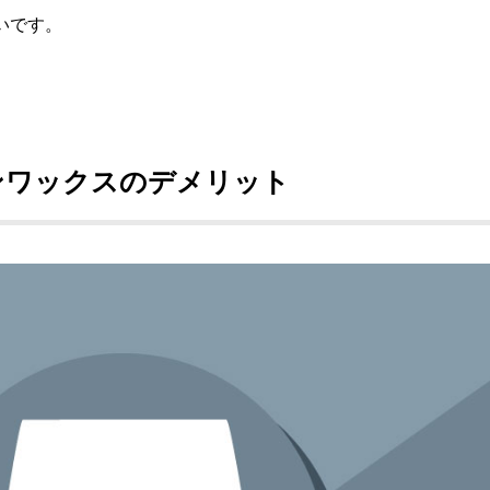
いです。
ンワックスのデメリット