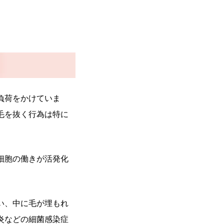
負荷をかけていま
毛を抜く行為は特に
細胞の働きが活発化
い、中に毛が埋もれ
炎などの細菌感染症