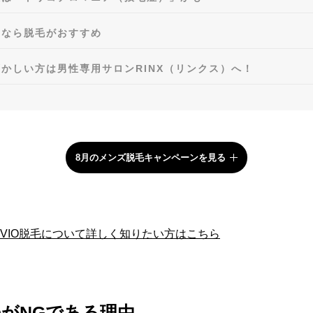
いなら脱毛がおすすめ
かしい方は男性専用サロンRINX（リンクス）へ！
8月のメンズ脱毛キャンペーンを見る
のVIO脱毛について詳しく知りたい方はこちら
がNGである理由