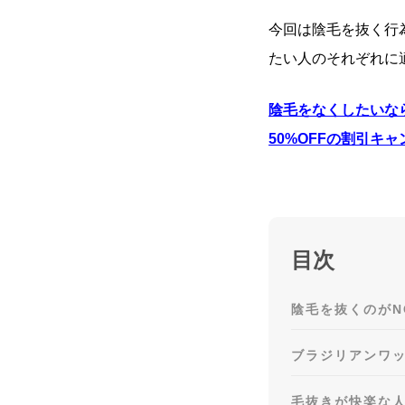
今回は陰毛を抜く行
たい人のそれぞれに
陰毛をなくしたいな
50%OFF
の
割引キャ
目次
陰毛を抜くのがN
ブラジリアンワ
毛抜きが快楽な