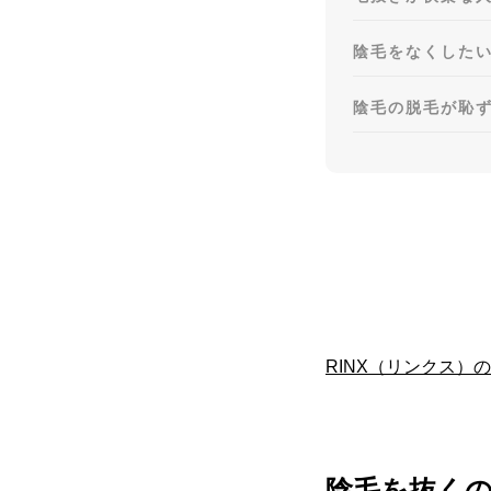
陰毛をなくした
陰毛の脱毛が恥ず
RINX（リンクス）
陰毛を抜くの