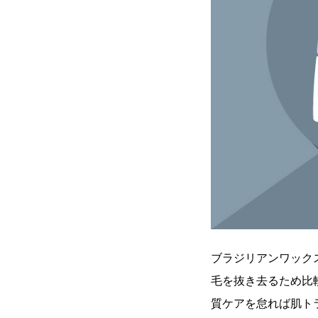
ブラジリアンワック
毛を抜き去るため比
質ケアを怠れば肌ト