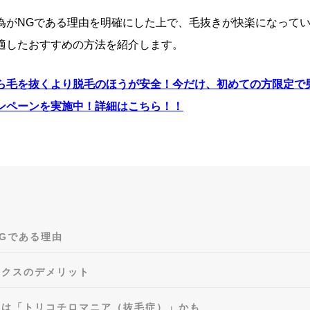
為がNGである理由を明確にした上で、毛抜きが快楽になって
適したおすすめの方法を紹介します。
ら毛を抜くより脱毛のほうが安全
！
今だけ、
初めての方限定
で
ンペーンを実施中！詳細はこちら！！
Gである理由
ックスのデメリット
人は「トリコチロマニア（抜毛症）」かも