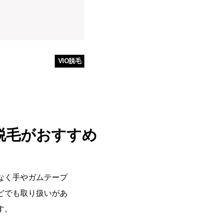
VIO脱毛
脱毛がおすすめ
なく手やガムテープ
どでも取り扱いがあ
す。