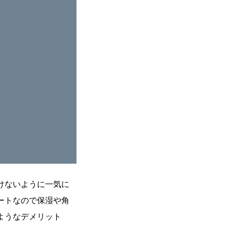
けないように一気に
ートなので保湿や角
ようなデメリット