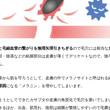
と毛細血管の繋がりを無理矢理引きちぎる
ので毛穴には相当な
部・陰茎などの粘膜部分は皮膚が薄くてデリケートなので、陰
ん。
撃から肌を守ろうとして、皮膚の中でメラノサイトと呼ばれる
原因
になる「メラニン」を増やしてしまいます。
ようとしてできたカサブタや皮膚の角質化で毛穴を塞いでしま
きるほか、出血、肌荒れ、陰部は細菌が繁殖しやすいので毛嚢