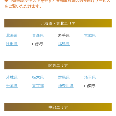
◆ 下記県名テキストを押すと各都道府県の男性向けサービス
をご覧いただけます。
北海道・東北エリア
北海道
青森県
岩手県
宮城県
秋田県
山形県
福島県
関東エリア
茨城県
栃木県
群馬県
埼玉県
千葉県
東京都
神奈川県
山梨県
中部エリア