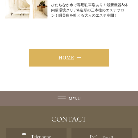
ひたちなか市で専用駐車場あり！最新機器&体
内腸環境クリア&造形の三本柱のエステサロ
ン！瞬美痩を叶える大人のエステ空間！
HOME
MENU
脱毛機へのこだわり
脱毛の流れ
脱毛料金一覧
全国サロン一覧