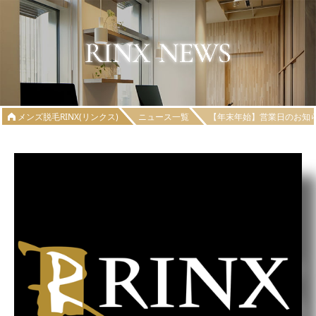
メンズ脱毛RINX(リンクス)
ニュース一覧
【年末年始】営業日のお知