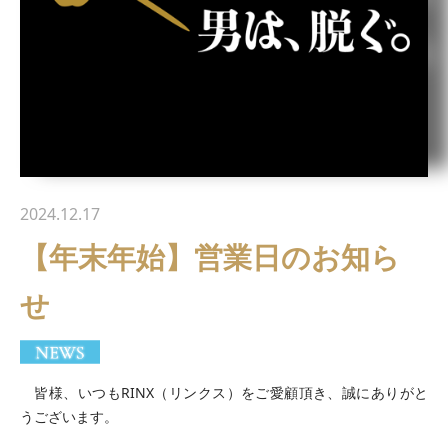
2024.12.17
【年末年始】営業日のお知ら
せ
皆様、いつもRINX（リンクス）をご愛顧頂き、誠にありがと
うございます。