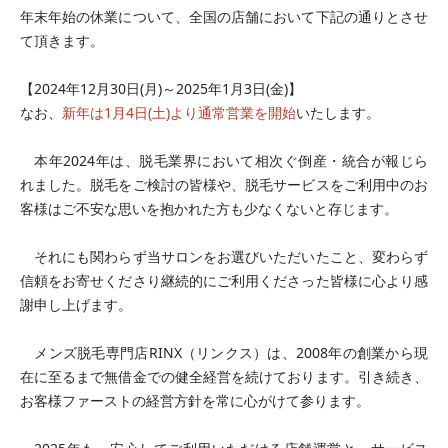
年末年始の休業について、全国の店舗において下記の通りとさせ
て頂きます。
【2024年12月30日(月)～2025年1月3日(金)】
なお、
新年は1月4日(土)より通常営業を開始
いたします。
本年2024年は、脱毛業界において相次ぐ倒産・統合が報じら
れました。脱毛をご検討の皆様や、脱毛サービスをご利用中のお
客様はご不安な思いを抱かれた方も少なくないと存じます。
それにも関わらず当サロンをお選びいただいたこと、変わらず
信頼をお寄せくださり継続的にご利用くださった皆様に心より感
謝申し上げます。
メンズ脱毛専門店RINX（リンクス）は、2008年の創業から現
在に至るまで無借金での健全経営を続けております。引き続き、
お客様ファーストの経営方針を常に心がけて参ります。