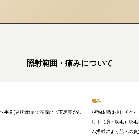
照射範囲・痛みについて
痛み
〜手首(豆状骨)まで※両ひじ下表裏含む
脱毛体感は少しチクっ
じ下（腕・腕毛）脱毛
ム搭載により肌への負