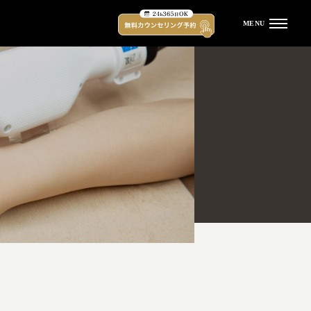
MENU
受付時間
平日 12:00 - 21:00 土日祝 11:00 - 20:00
（水曜定休）
TOP
キャンペーン
脱毛プラン・料金