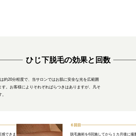
ひじ下脱毛の効果と回数
は約20分程度で、当サロンではお肌に安全な光を広範囲
ます。お客様によりそれぞればらつきはありますが、凡そ
す。
６回目
実感できま
脱毛施術を6回施してから１カ月後に撮