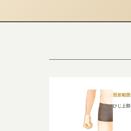
照射範囲
ひじ上部