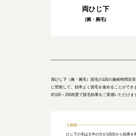
両ひじ下
(腕・腕毛)
両ひじ下（腕・腕毛）脱毛の1回の施術時間目安
に照射して、効率よく脱毛を進めることができ
約1回～2回程度で脱毛効果をご実感いただけま
１回目
ひじ下の毛は大半の方が1回目から効果を