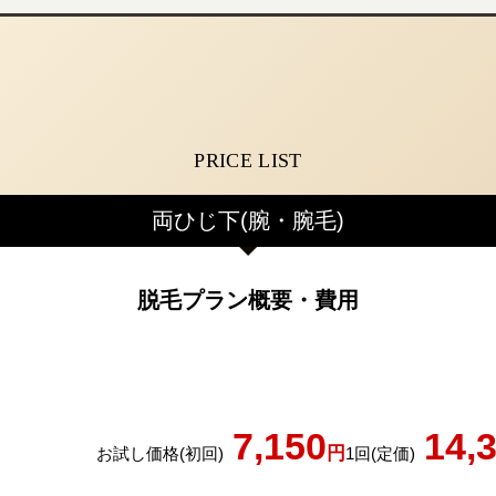
PRICE LIST
両ひじ下
(腕・腕毛)
脱毛プラン概要・費用
7,150
14,
円
お試し価格(初回)
1回(定価)