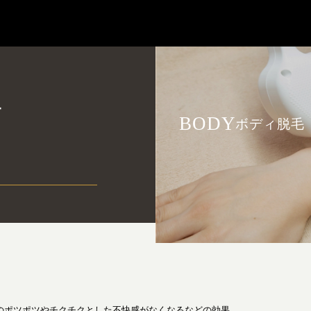
下
BODY
ボディ脱毛
のポツポツやチクチクとした不快感がなくなるなどの効果