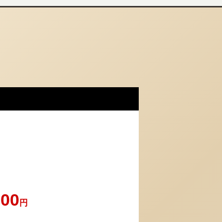
300
円