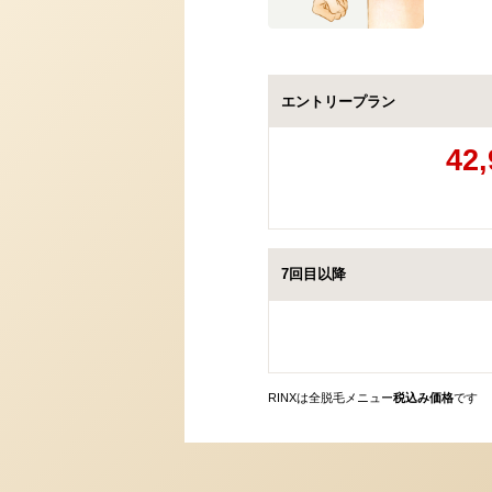
エントリープラン
42,
7回目以降
RINXは全脱毛メニュー
税込み価格
です