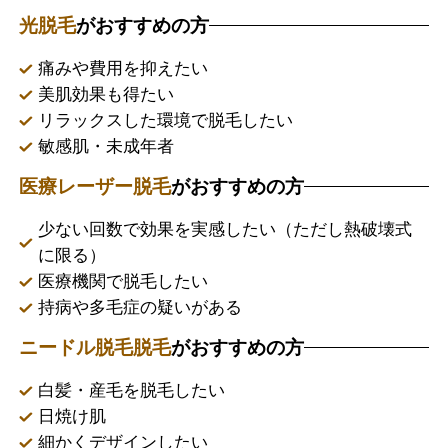
光脱毛
がおすすめの方
痛みや費用を抑えたい
美肌効果も得たい
リラックスした環境で脱毛したい
敏感肌・未成年者
医療レーザー脱毛
がおすすめの方
少ない回数で効果を実感したい（ただし熱破壊式
に限る）
医療機関で脱毛したい
持病や多毛症の疑いがある
ニードル脱毛脱毛
がおすすめの方
白髪・産毛を脱毛したい
日焼け肌
細かくデザインしたい